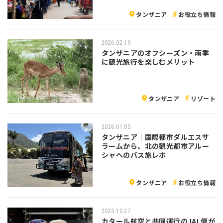
タンザニア
お役立ち情報
2026.02.19
タンザニアのオフシーズン・雨季
に観光旅行を楽しむメリット
タンザニア
リゾート
2026.01.05
タンザニア｜国際都市ダルエスサ
ラームから、北の観光都市アルー
シャへのバス旅レポ
タンザニア
お役立ち情報
2025.10.27
カタール航空と共同運行のJAL便が