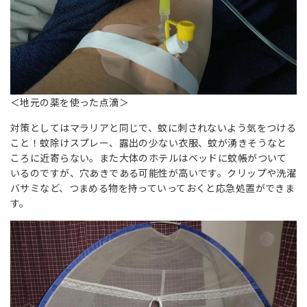
＜地元の薬を使った点滴＞
対策としてはマラリアと同じで、蚊に刺されないよう気をつける
こと！蚊除けスプレー、露出の少ない衣服、蚊が湧きそうなと
ころに近寄らない。また大体のホテルはベッドに蚊帳がついて
いるのですが、穴あきである可能性が高いです。クリップや洗濯
バサミなど、つまめる物を持っていっておくと応急処置ができま
す。