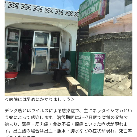
＜病院には早めにかかりましょう＞
デング熱とはウイルスによる感染症で、主にネッタイシマカとい
う蚊によって感染します。潜伏期間は3〜7日間で突然の発熱で
始まり、頭痛・筋肉痛・食欲不振・腹痛といった症状が現れま
す。出血熱の場合は出血・腹水・胸水などの症状が現れ、死亡率