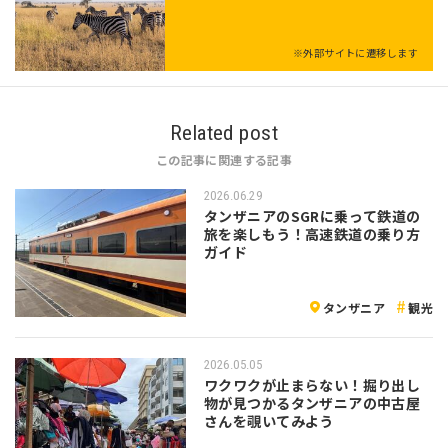
※外部サイトに遷移します
Related post
この記事に関連する記事
2026.06.29
タンザニアのSGRに乗って鉄道の
旅を楽しもう！高速鉄道の乗り方
ガイド
タンザニア
観光
2026.05.05
ワクワクが止まらない！掘り出し
物が見つかるタンザニアの中古屋
さんを覗いてみよう