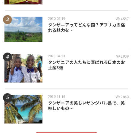
2020.05.19
4567
タンザニアってどんな国？アフリカの溢
れる魅力を…
2023.04.23
2909
タンザニアの人たちに喜ばれる日本のお
土産3選
2019.11.16
2060
タンザニアの美しいザンジバル島で、美
味しいもの…