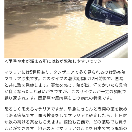
＜雨季や水が溜まる所には蚊が繁殖しやすいです＞
マラリアには5種類あり、タンザニアで多く見られるのは熱帯熱
マラリア原虫です。このタイプの潜伏期間は12日前後で、悪寒
と共に熱を発症します。寒気を感じ、熱が出、汗をかいたら具合
が良くなった...と思いがちですが、このサイクルが一定の頻度で
繰り返されます。関節痛や筋肉痛もこの病気の特徴です。
恐ろしく思えるマラリアですが、早急にきちんと専用の薬を飲め
ば治る病気です。血液検査をしてマラリアと確定したら、何日間
か飲み続ける薬をもらえます。値段も安価で、どの薬局でも買う
ことができます。地元の人はマラリアのことを日本で言う風邪の