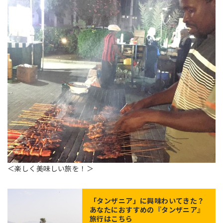
＜楽しく美味しい旅を！＞
「
タンザニア
」に興味わいてきた？
あなたにおすすめの『タンザニア』
旅行はこちら