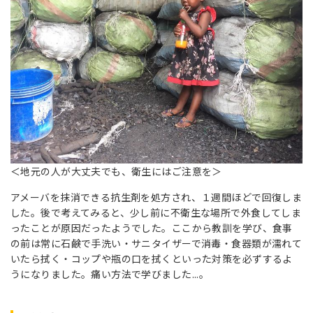
＜地元の人が大丈夫でも、衛生にはご注意を＞
アメーバを抹消できる抗生剤を処方され、１週間ほどで回復しま
した。後で考えてみると、少し前に不衛生な場所で外食してしま
ったことが原因だったようでした。ここから教訓を学び、食事
の前は常に石鹸で手洗い・サニタイザーで消毒・食器類が濡れて
いたら拭く・コップや瓶の口を拭くといった対策を必ずするよ
うになりました。痛い方法で学びました...。