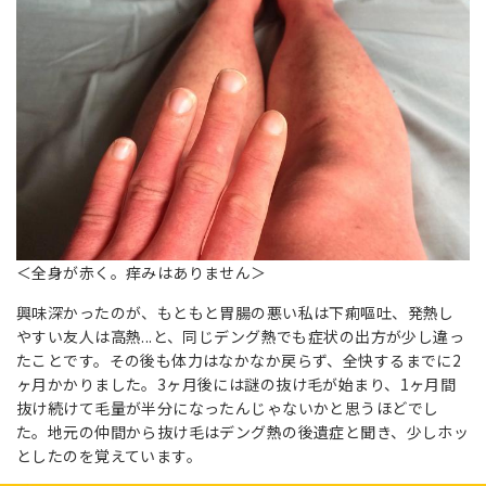
＜全身が赤く。痒みはありません＞
興味深かったのが、もともと胃腸の悪い私は下痢嘔吐、発熱し
やすい友人は高熱...と、同じデング熱でも症状の出方が少し違っ
たことです。その後も体力はなかなか戻らず、全快するまでに2
ヶ月かかりました。3ヶ月後には謎の抜け毛が始まり、1ヶ月間
抜け続けて毛量が半分になったんじゃないかと思うほどでし
た。地元の仲間から抜け毛はデング熱の後遺症と聞き、少しホッ
としたのを覚えています。