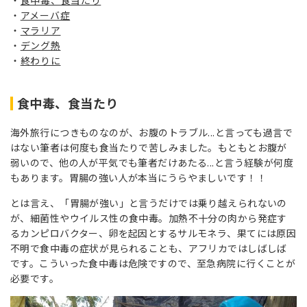
食中毒、食当たり
アメーバ症
マラリア
デング熱
終わりに
食中毒、食当たり
海外旅行につきものなのが、お腹のトラブル...と言っても過言で
はない筆者は何度も食当たりで苦しみました。もともとお腹が
弱いので、他の人が平気でも筆者だけあたる...と言う経験が何度
もあります。胃腸の強い人が本当にうらやましいです！！
とは言え、「胃腸が強い」と言うだけでは乗り越えられないの
が、細菌性やウイルス性の食中毒。加熱不十分の肉から発症す
るカンピロバクター、卵を起因とするサルモネラ、果てには原因
不明で食中毒の症状が見られることも、アフリカではしばしば
です。こういった食中毒は危険ですので、至急病院に行くことが
必要です。