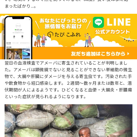
まったばかり...。
翌日の血液検査でアメーバに寄生されていることが判明しまし
た。アメーバは顕微鏡でないと見ることができない単細胞の微生
物で、大腸や肝臓にダメージを与える寄生虫です。汚染された手
や飲食物から経口感染します。２週間〜数ヶ月または数年と、潜
伏期間が人によるようです。ひどくなると血便・大腸炎・肝膿瘍
といった症状が見られるようになります。