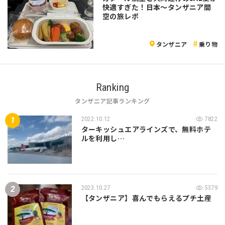
快適すぎた！日本〜タンザニア間
空の旅レポ
タンザニア
乗り物
Ranking
タンザニア記事ランキング
2022.10.12
7822
ターキッシュエアラインズで、無料ホテ
ルを利用し…
2023.10.27
5379
【タンザニア】喜んでもらえるプチ土産