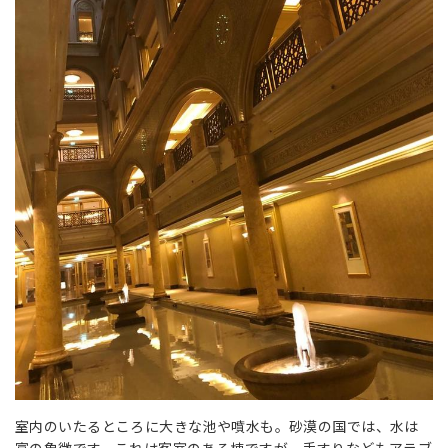
室内のいたるところに大きな池や噴水も。砂漠の国では、水は