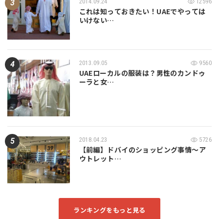
2014.09.24
12596
これは知っておきたい！UAEでやっては
いけない…
2013.09.05
9560
UAEローカルの服装は？男性のカンドゥ
ーラと女…
2018.04.23
5726
【前編】ドバイのショッピング事情～ア
ウトレット…
ランキングをもっと見る