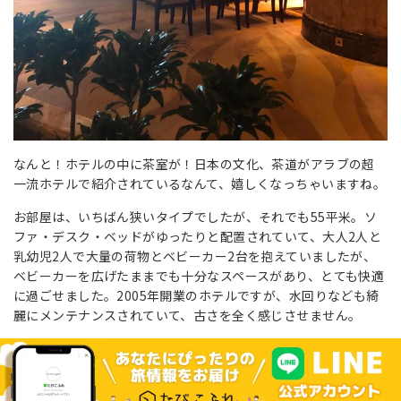
なんと！ホテルの中に茶室が！日本の文化、茶道がアラブの超
一流ホテルで紹介されているなんて、嬉しくなっちゃいますね。
お部屋は、いちばん狭いタイプでしたが、それでも55平米。ソ
ファ・デスク・ベッドがゆったりと配置されていて、大人2人と
乳幼児2人で大量の荷物とベビーカー2台を抱えていましたが、
ベビーカーを広げたままでも十分なスペースがあり、とても快適
に過ごせました。2005年開業のホテルですが、水回りなども綺
麗にメンテナンスされていて、古さを全く感じさせません。