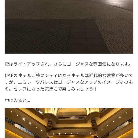
夜はライトアップされ、さらにゴージャスな雰囲気になります。
UAEのホテル、特にシティにあるホテルは近代的な建物が多いで
すが、エミレーツパレスはゴージャスなアラブのイメージそのも
の。セレブになった気持ちで楽しみましょう！
中に入ると...