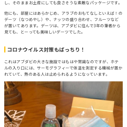
し、そのままお土産にしても良さそうな素敵なパッケージです。
他にも、部屋にはあらかじめ、アラブのおもてなしといえば！の
デーツ（なつめやし）や、ナッツの盛り合わせ、フルーツなど
が置いてあります。デーツは、アブダビに住んで3年の筆者から
見ても、とーっても美味しいデーツでした。
コロナウイルス対策もばっちり！
これはアブダビの大きな施設ではもはや常識なのですが、ホテ
ルの入り口には、サーモグラフィーで体温を測定する機械が置か
れていて、熱のある人は止められるようになっています。