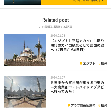
※外部サイトに遷移します
Related post
この記事に関連する記事
2026.02.08
【エジプト】空路でカイロに戻り
現代のカイロ観光そして帰国の途
へ（7日目から8日目）
エジプト
観光
2026.02.07
世界中から富裕層が集まる中東の
一大商業都市・ドバイ＆アブダビ
へ行ってみた！
アラブ首長国連邦
観光