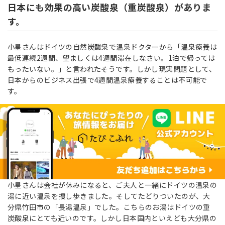
日本にも効果の高い炭酸泉（重炭酸泉）がありま
す。
小星さんはドイツの自然炭酸泉で温泉ドクターから「温泉療養は
最低連続2週間、望ましくは4週間滞在しなさい。1泊で帰っては
もったいない。」と言われたそうです。しかし現実問題として、
日本からのビジネス出張で4週間温泉療養することは不可能で
す。
小星さんは会社が休みになると、ご夫人と一緒にドイツの温泉の
湯に近い温泉を捜し歩きました。そしてたどりついたのが、大
分県竹田市の「長湯温泉」でした。こちらのお湯はドイツの重
炭酸泉にとても近いのです。しかし日本国内といえども大分県の