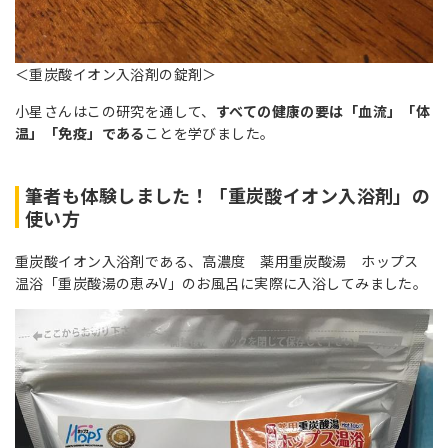
＜重炭酸イオン入浴剤の錠剤＞
小星さんはこの研究を通して、
すべての健康の要は「血流」「体
温」「免疫」である
ことを学びました。
筆者も体験しました！「重炭酸イオン入浴剤」の
使い方
重炭酸イオン入浴剤である、高濃度 薬用重炭酸湯 ホップス
温浴「重炭酸湯の恵みV」のお風呂に実際に入浴してみました。