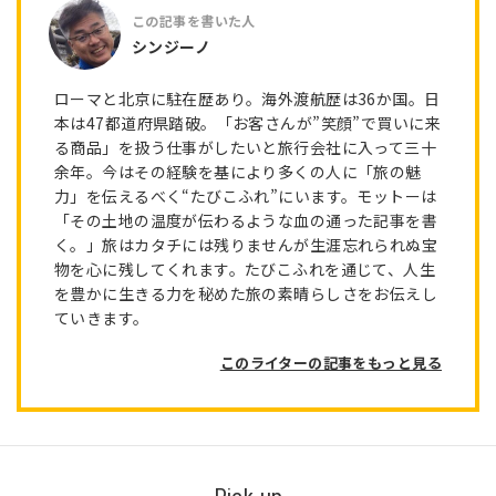
シンジーノ
ローマと北京に駐在歴あり。海外渡航歴は36か国。日
本は47都道府県踏破。「お客さんが”笑顔”で買いに来
る商品」を扱う仕事がしたいと旅行会社に入って三十
余年。今はその経験を基により多くの人に「旅の魅
力」を伝えるべく“たびこふれ”にいます。モットーは
「その土地の温度が伝わるような血の通った記事を書
く。」旅はカタチには残りませんが生涯忘れられぬ宝
物を心に残してくれます。たびこふれを通じて、人生
を豊かに生きる力を秘めた旅の素晴らしさをお伝えし
ていきます。
このライターの記事をもっと見る