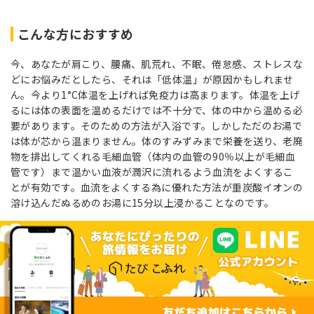
こんな方におすすめ
今、あなたが肩こり、腰痛、肌荒れ、不眠、倦怠感、ストレスな
どにお悩みだとしたら、それは「低体温」が原因かもしれませ
ん。今より1°C体温を上げれば免疫力は高まります。体温を上げ
るには体の表面を温めるだけでは不十分で、体の中から温める必
要があります。そのための方法が入浴です。しかしただのお湯で
は体が芯から温まりません。体のすみずみまで栄養を送り、老廃
物を排出してくれる毛細血管（体内の血管の90％以上が毛細血
管です）まで温かい血液が潤沢に流れるよう血流をよくするこ
とが有効です。血流をよくする為に優れた方法が重炭酸イオンの
溶け込んだぬるめのお湯に15分以上浸かることなのです。