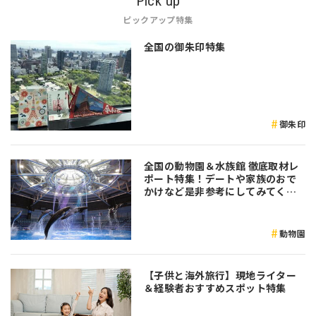
Pick up
ピックアップ特集
全国の御朱印特集
御朱印
全国の動物園＆水族館 徹底取材レ
ポート特集！デートや家族のおで
かけなど是非参考にしてみてくだ
さい♪
動物園
【子供と海外旅行】現地ライター
＆経験者おすすめスポット特集