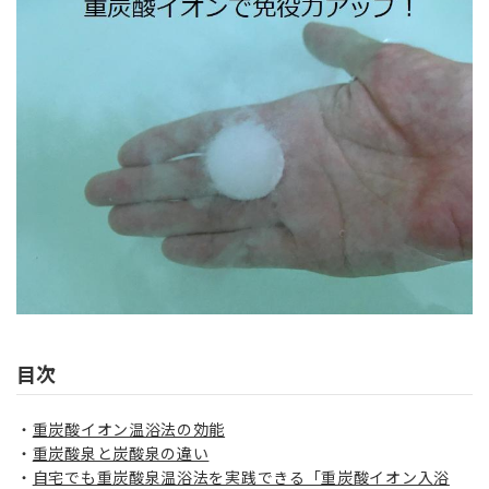
目次
重炭酸イオン温浴法の効能
重炭酸泉と炭酸泉の違い
自宅でも重炭酸泉温浴法を実践できる「重炭酸イオン入浴