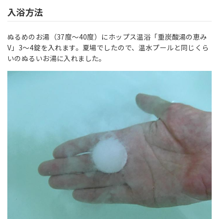
入浴方法
ぬるめのお湯（37度～40度）にホップス温浴「重炭酸湯の恵み
V」3～4錠を入れます。夏場でしたので、温水プールと同じくら
いのぬるいお湯に入れました。