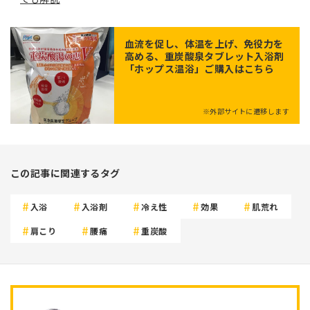
血流を促し、体温を上げ、免役力を
高める、重炭酸泉タブレット入浴剤
「ホップス温浴」ご購入はこちら
※外部サイトに遷移します
この記事に関連するタグ
入浴
入浴剤
冷え性
効果
肌荒れ
肩こり
腰痛
重炭酸