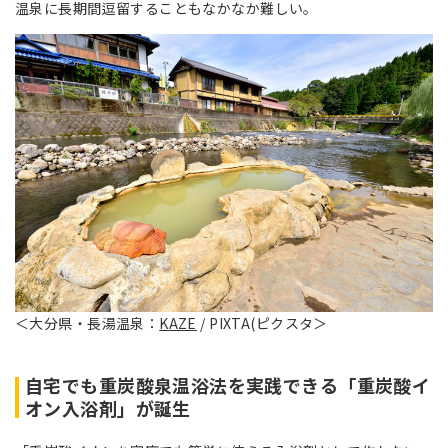
温泉に長期間逗留することもなかなか難しい。
＜大分県・長湯温泉：
KAZE
/ PIXTA(ピクスタ＞
自宅でも重炭酸泉温浴法を実践できる「重炭酸イ
オン入浴剤」が誕生