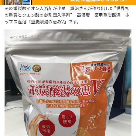
その重炭酸イオン入浴剤が小星 重治さんが作り出した"世界初
の重曹とクエン酸の錠剤型入浴剤" 高濃度 薬用重炭酸湯 ホ
ップス温浴「重炭酸湯の恵みV」です。