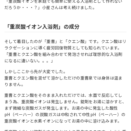
「重炭酸イオンを家庭でも簡単に使える入浴剤として作れない
だろうか・・・？」小星さんは考え続けました。
「重炭酸イオン入浴剤」の成分
そして着目したのが「重曹」と「クエン酸」です。クエン酸はリ
ラクゼーションに導く疲労回復物質としても知られています。
「重曹とクエン酸を組み合わせて発泡させれば理想的な入浴剤
になるに違いない。。。」
しかしここから先が大変でした。
重曹とクエン酸を混ぜて溶かしただけの重曹泉では身体は温ま
りません。
重曹とクエン酸をそのまま入れただけでは、水面で反応してし
まう為、重炭酸イオンは発生しません。錠剤をお湯に溶かすと、
まず微細な炭酸ガスが発生します。お湯の中に発生した酸性
pH（ペーハー）の炭酸ガスは中和されて中性pH（ペーハー）の
重炭酸イオンと水素イオンになってお湯の中に溶け込みます。