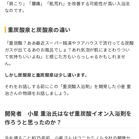
「肩こり」「腰痛」「肌荒れ」を改善する可能性が高い入浴法
なのです。
重炭酸泉と炭酸泉の違い
「重炭酸？ああ最近スーパー銭湯やクアハウスで流行ってる炭酸
ガスが出てるあのお風呂でしょ？あれ気泡が肌にまとわりつい
て気持ちいいよね」と感じた方もいらっしゃるかもしれませ
ん。
しかし炭酸泉と重炭酸泉は少し違います。
それをお話しする前にこの「重炭酸入浴剤」を開発した小星 重
治さんの物語をお話しましょう。
開発者 小星 重治氏はなぜ重炭酸イオン入浴剤を
作ろうと思ったのか？
今を遡ること約25年前、小星さんはコニカミノルタ社の開発セ