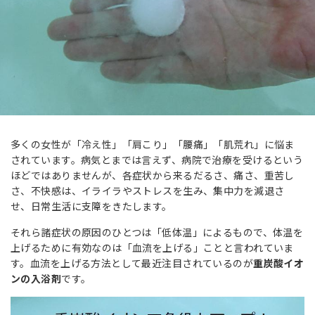
多くの女性が「冷え性」「肩こり」「腰痛」「肌荒れ」に悩ま
されています。病気とまでは言えず、病院で治療を受けるという
ほどではありませんが、各症状から来るだるさ、痛さ、重苦し
さ、不快感は、イライラやストレスを生み、集中力を減退さ
せ、日常生活に支障をきたします。
それら諸症状の原因のひとつは「低体温」によるもので、体温を
上げるために有効なのは「血流を上げる」ことと言われていま
す。血流を上げる方法として最近注目されているのが
重炭酸イオ
ンの入浴剤
です。