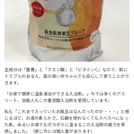
主成分は「重曹」と「クエン酸」と「ビタミンC」なので、肌に
トラブルのある人、肌の弱い赤ちゃんでも安心して使うことがで
きます。
「お家で簡単に温泉湯治ができる入浴剤。」今では多くのアス
リート、芸能人もこの重炭酸入浴剤を愛用しています。
私も「これまで入っていたお風呂はなんだったのか・・・」と感
じるほど、お湯の柔らかさ、石鹸を使わなくてもスベスベになっ
た肌、ぬるいお湯でもポカポカに温まるこの入浴剤の威力を実
感しました。（感じ方には個人差があります）