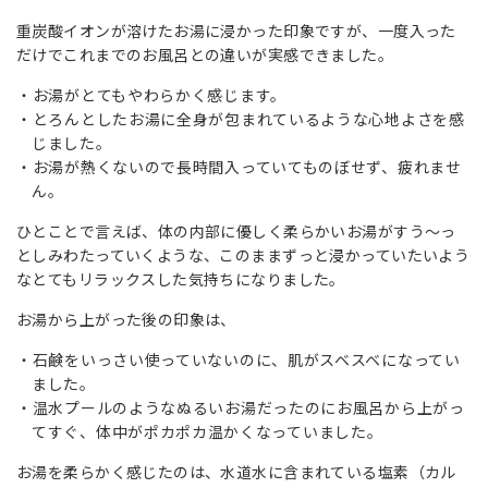
重炭酸イオンが溶けたお湯に浸かった印象ですが、一度入った
だけでこれまでのお風呂との違いが実感できました。
お湯がとてもやわらかく感じます。
とろんとしたお湯に全身が包まれているような心地よさを感
じました。
お湯が熱くないので長時間入っていてものぼせず、疲れませ
ん。
ひとことで言えば、体の内部に優しく柔らかいお湯がすう～っ
としみわたっていくような、このままずっと浸かっていたいよう
なとてもリラックスした気持ちになりました。
お湯から上がった後の印象は、
石鹸をいっさい使っていないのに、肌がスベスベになってい
ました。
温水プールのようなぬるいお湯だったのにお風呂から上がっ
てすぐ、体中がポカポカ温かくなっていました。
お湯を柔らかく感じたのは、水道水に含まれている塩素（カル