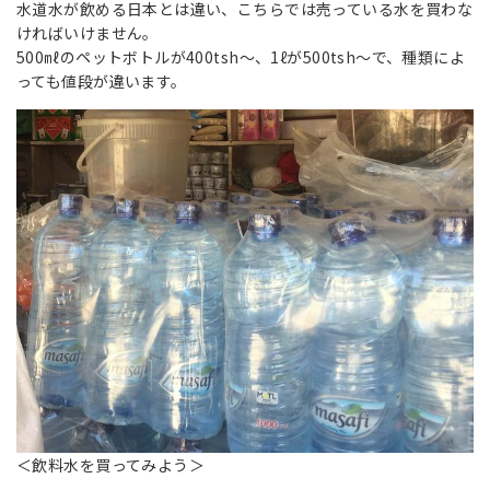
水道水が飲める日本とは違い、こちらでは売っている水を買わな
ければいけません。
500㎖のペットボトルが400tsh～、1ℓが500tsh～で、種類によ
っても値段が違います。
＜飲料水を買ってみよう＞