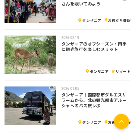
さんを覗いてみよう
タンザニア
お役立ち情報
2026.02.19
タンザニアのオフシーズン・雨季
に観光旅行を楽しむメリット
タンザニア
リゾート
2026.01.05
タンザニア｜国際都市ダルエスサ
ラームから、北の観光都市アルー
シャへのバス旅レポ
タンザニア
お役立ち情報