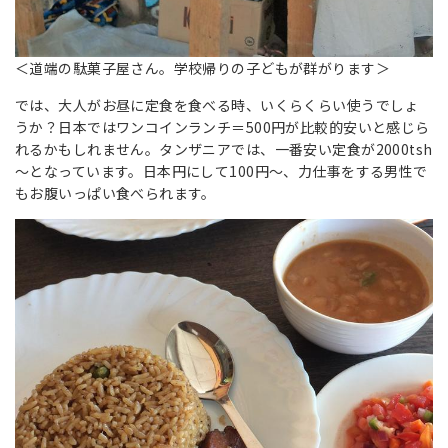
＜道端の駄菓子屋さん。学校帰りの子どもが群がります＞
では、大人がお昼に定食を食べる時、いくらくらい使うでしょ
うか？日本ではワンコインランチ＝500円が比較的安いと感じら
れるかもしれません。タンザニアでは、一番安い定食が2000tsh
～となっています。日本円にして100円～、力仕事をする男性で
もお腹いっぱい食べられます。