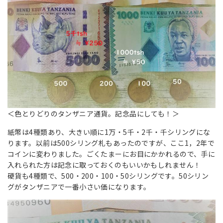
＜色とりどりのタンザニア通貨。記念品にしても！＞
紙幣は4種類あり、大きい順に1万・5千・2千・千シリングにな
ります。以前は500シリング札もあったのですが、ここ1，2年で
コインに変わりました。ごくたまーにお目にかかれるので、手に
入れられた方は記念に取っておくのもいいかもしれません！
硬貨も4種類で、500・200・100・50シリングです。50シリン
グがタンザニアで一番小さい価になります。