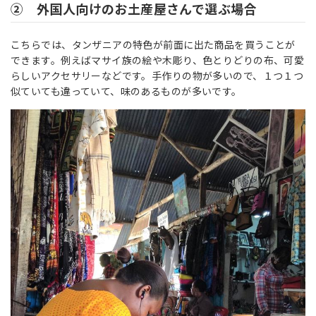
② 外国人向けのお土産屋さんで選ぶ場合
こちらでは、タンザニアの特色が前面に出た商品を買うことが
できます。例えばマサイ族の絵や木彫り、色とりどりの布、可愛
らしいアクセサリーなどです。手作りの物が多いので、１つ１つ
似ていても違っていて、味のあるものが多いです。