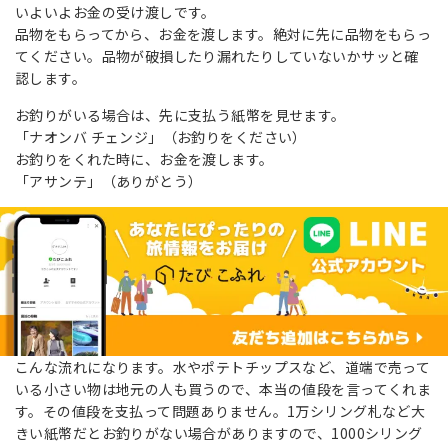
いよいよお金の受け渡しです。
品物をもらってから、お金を渡します。絶対に先に品物をもらっ
てください。品物が破損したり漏れたりしていないかサッと確
認します。
お釣りがいる場合は、先に支払う紙幣を見せます。
「ナオンバ チェンジ」（お釣りをください）
お釣りをくれた時に、お金を渡します。
「アサンテ」（ありがとう）
こんな流れになります。水やポテトチップスなど、道端で売って
いる小さい物は地元の人も買うので、本当の値段を言ってくれま
す。その値段を支払って問題ありません。1万シリング札など大
きい紙幣だとお釣りがない場合がありますので、1000シリング