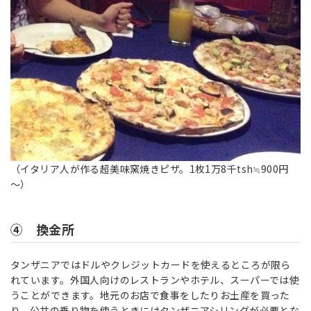
（イタリア人が作る超美味窯焼きピザ。1枚1万8千tsh≒900円
～）
④ 換金所
タンザニアではドルやクレジットカードを使えるところが限ら
れています。外国人向けのレストランやホテル、スーパーでは使
うことができます。地元のお店で食事をしたりお土産を買った
り、公共の乗り物を使うときにはタンザニアシリングが必要とな