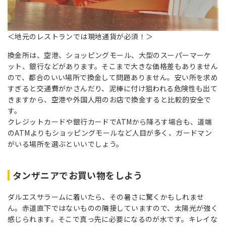
＜地元のレストランでは現地通貨が必須！＞
換金所は、空港、ショッピングモール、大型のスーパーマーケ
ット、銀行などがあります。そこまで大きな価格差もありません
ので、都合のいい場所で換金して問題ありません。安い所を求め
すぎると交通費がかさんだり、泥棒に付け狙われる危険性も出て
きますから、空港や外国人用のお店で換金すると比較的安全で
す。
クレジットカードや銀行カードでATMから降ろす場合も、道端
のATMよりもショッピングモールなど人目が多く、ガードマン
がいる場所を選ぶといいでしょう。
タンザニアでお買い物をしよう
ダルエスサラームに着いたら、その暑さに驚くかもしれませ
ん。赤道直下ではないものの隣接していますので、太陽光が強く
感じられます。そこで真っ先に必要になるのが水です。キレイな