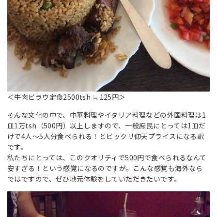
＜牛肉ピラウ定食2500tsh ≒ 125円＞
そんな文化の中で、中華料理やイタリア料理などの外国料理は1
皿1万tsh（500円）以上しますので、一般庶民にとっては1皿だ
けで4人～5人分食べられる！とビックリ仰天プライスになる訳
です。
私たちにとっては、このクオリティで500円で食べられるなんて
安すぎる！という感覚になるのですが。こんな感覚も海外なら
ではですので、ぜひ地元体験をしていただきたいです。