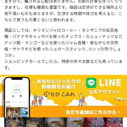
ますので、騙される心配はありません。お金の計算もゆっくりで
きますし、在庫も種類も豊富です。値段は交渉ができる場所より
若干高いものもありますが、交渉する時間や体力を考えると、こ
ちらで買うもの悪くないと思われます。
商品としては、キリマンジャロコーヒー・タンザニアの紅茶各
種・バナナやキャッサバを使ったチップス・カシューナッツなど
ナッツ類・マンゴーなどを使ったジャム各種・昔ながらの天然
塩・サトウキビを使ったシュガースティック...といった所でしょ
うか。
ショッピングモールでしたら、特産の布や太鼓なども売っていま
す。