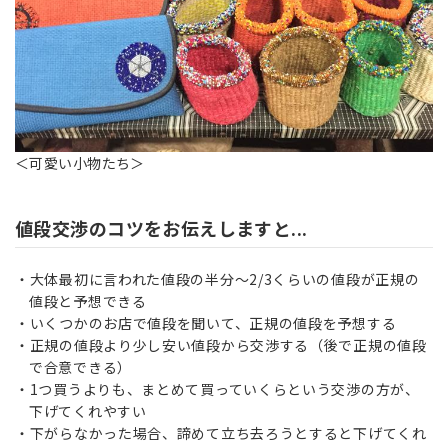
＜可愛い小物たち＞
値段交渉のコツをお伝えしますと...
大体最初に言われた値段の半分～2/3くらいの値段が正規の
値段と予想できる
いくつかのお店で値段を聞いて、正規の値段を予想する
正規の値段より少し安い値段から交渉する（後で正規の値段
で合意できる）
1つ買うよりも、まとめて買っていくらという交渉の方が、
下げてくれやすい
下がらなかった場合、諦めて立ち去ろうとすると下げてくれ