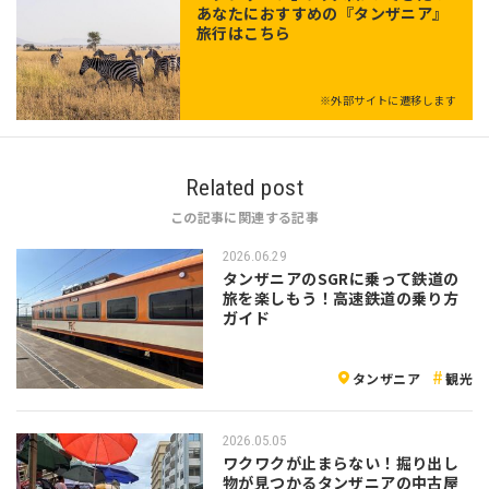
あなたにおすすめの『タンザニア』
旅行はこちら
※外部サイトに遷移します
Related post
この記事に関連する記事
2026.06.29
タンザニアのSGRに乗って鉄道の
旅を楽しもう！高速鉄道の乗り方
ガイド
タンザニア
観光
2026.05.05
ワクワクが止まらない！掘り出し
物が見つかるタンザニアの中古屋