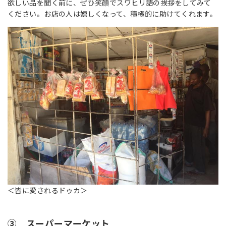
欲しい品を聞く前に、ぜひ笑顔でスワヒリ語の挨拶をしてみて
ください。お店の人は嬉しくなって、積極的に助けてくれます。
＜皆に愛されるドゥカ＞
③ スーパーマーケット