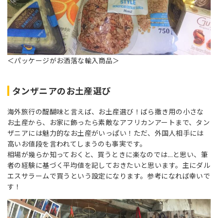
＜パッケージがお洒落な輸入商品＞
タンザニアのお土産選び
海外旅行の醍醐味と言えば、お土産選び！ばら撒き用の小さな
お土産から、お家に飾ったら素敵なアフリカンアートまで、タン
ザニアには魅力的なお土産がいっぱい！ただ、外国人相手には
高いお値段を言われてしまうのも事実です。
相場が幾らか知っておくと、買うときに楽なのでは...と思い、筆
者の経験に基づく平均値を記しておきたいと思います。主にダル
エスサラームで買うという設定になります。参考になれば幸いで
す！