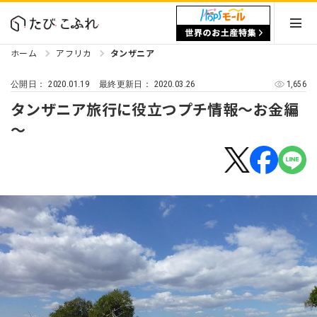
ホーム
アフリカ
タンザニア
2020.01.19
2020.03.26
1,656
公開日：
最終更新日：
タンザニア旅行に役立つプチ情報～お金編
～