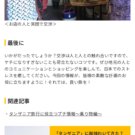
＜お店の人と笑顔で交渉＞
最後に
いかがだったでしょうか？交渉は人と人との触れ合いですので、
ケチになりすぎないことも苛立たないコツです。ぜひ地元の人と
のコミュニケーションとショッピングを楽しんで、日本でのスト
レスを癒してください。今回の情報が、皆様の素敵な計画のお
役に立ちますように！それでは、良い旅を！
関連記事
タンザニア旅行に役立つプチ情報～乗り物編～
「
タンザニア
」に興味わいてきた？