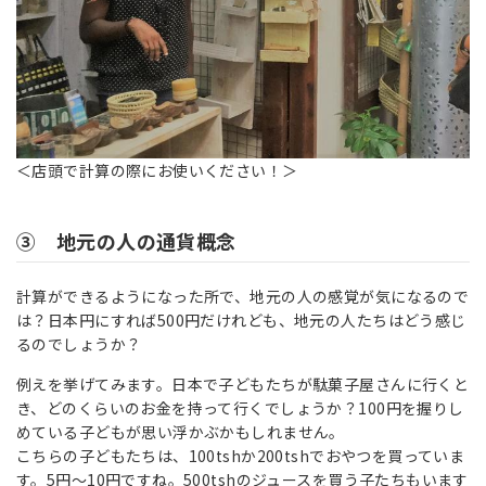
＜店頭で計算の際にお使いください！＞
③ 地元の人の通貨概念
計算ができるようになった所で、地元の人の感覚が気になるので
は？日本円にすれば500円だけれども、地元の人たちはどう感じ
るのでしょうか？
例えを挙げてみます。日本で子どもたちが駄菓子屋さんに行くと
き、どのくらいのお金を持って行くでしょうか？100円を握りし
めている子どもが思い浮かぶかもしれません。
こちらの子どもたちは、100tshか200tshでおやつを買っていま
す。5円～10円ですね。500tshのジュースを買う子たちもいます