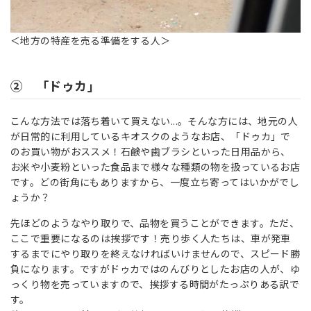
＜地方の特産を売る準備をする人＞
② 「ドゥカ」
こんな方法では落ち着いて買えない...。そんな方には、地元の人
が日常的に利用しているキオスクのようなお店、「ドゥカ」で
のお買い物がおススメ！石鹸や歯ブラシといった日用品から、
お米や小麦粉といった食品まで様々な種類の物を扱っているお店
です。どの街角にもありますから、一度立ち寄ってはいかがでし
ょうか？
先ほどのようなやり取りで、品物を買うことができます。ただ、
ここで重要になるのは挨拶です！売り歩く人たちは、車が発車
するまでにやり取りを終えなければいけませんので、スピード勝
負になります。ですがドゥカではのんびりとしたお店の人が、ゆ
っくり物を売っていますので、挨拶する時間がたっぷりある訳で
す。