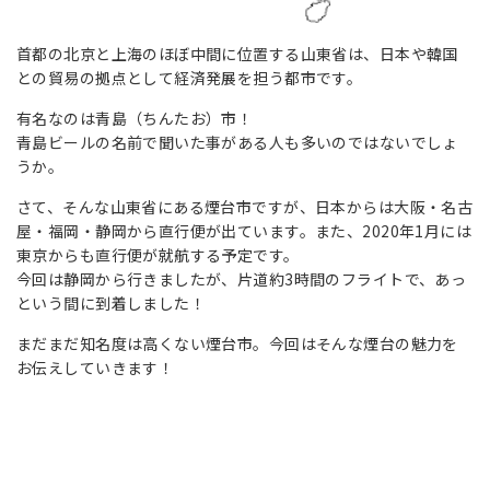
首都の北京と上海のほぼ中間に位置する山東省は、日本や韓国
との貿易の拠点として経済発展を担う都市です。
有名なのは青島（ちんたお）市！
青島ビールの名前で聞いた事がある人も多いのではないでしょ
うか。
さて、そんな山東省にある煙台市ですが、日本からは大阪・名古
屋・福岡・静岡から直行便が出ています。また、2020年1月には
東京からも直行便が就航する予定です。
今回は静岡から行きましたが、片道約3時間のフライトで、あっ
という間に到着しました！
まだまだ知名度は高くない煙台市。今回はそんな煙台の魅力を
お伝えしていきます！