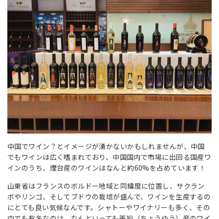
中国でワイン？とイメージが湧かないかもしれませんが、中国
でもワインは広く嗜まれており、中国国内で市場に出回る国産ワ
インのうち、煙台産のワインはなんと約60%を占めています！
山東省はフランスのボルドー地域と同緯度に位置し、サクラン
ボやリンゴ、そしてブドウの栽培が盛んで、ワインを生産するの
にとても良い気候なんです。シャトーやワイナリーも多く、その
中でも有名なのは、なんといっても張裕（ちょうゆう）産のワイ