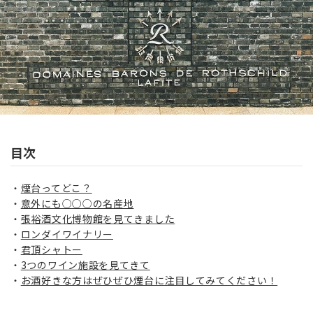
目次
煙台ってどこ？
意外にも○○○の名産地
張裕酒文化博物館を見てきました
ロンダイワイナリー
君頂シャトー
3つのワイン施設を見てきて
お酒好きな方はぜひぜひ煙台に注目してみてください！