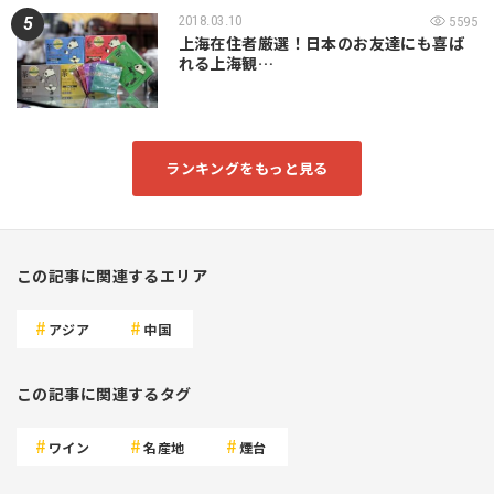
2018.03.10
5595
上海在住者厳選！日本のお友達にも喜ば
れる上海観…
ランキングをもっと見る
この記事に関連するエリア
アジア
中国
この記事に関連するタグ
ワイン
名産地
煙台