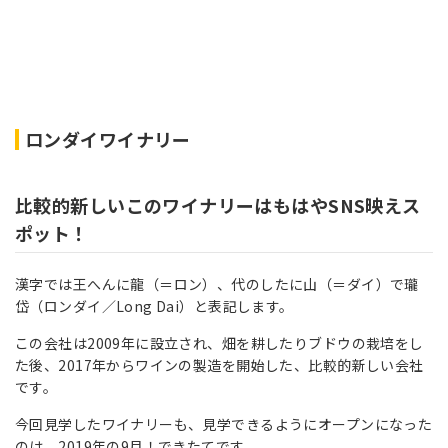
ロンダイワイナリー
比較的新しいこのワイナリーはもはやSNS映えス
ポット！
漢字では王へんに龍（＝ロン）、代のしたに山（＝ダイ）で瓏
岱（ロンダイ／Long Dai）と表記します。
この会社は2009年に設立され、畑を耕したりブドウの栽培をし
た後、2017年からワインの製造を開始した、比較的新しい会社
です。
今回見学したワイナリーも、見学できるようにオープンになった
のは、2019年の9月！できたてです。