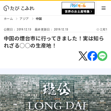
ホーム
アジア
中国
2019.12.13
2019.12.13
2,921
公開日：
最終更新日：
中国の煙台市に行ってきました！実は知ら
れざる○○の生産地！