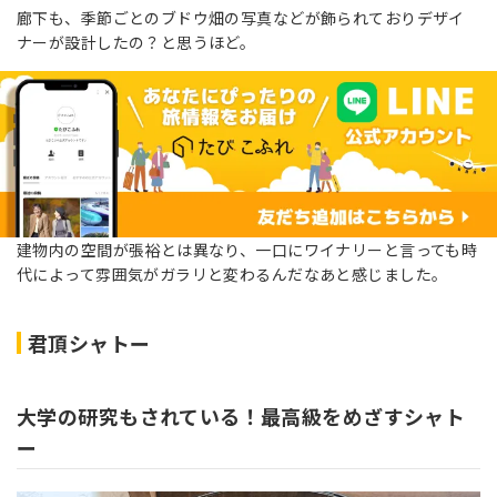
廊下も、季節ごとのブドウ畑の写真などが飾られておりデザイ
ナーが設計したの？と思うほど。
建物内の空間が張裕とは異なり、一口にワイナリーと言っても時
代によって雰囲気がガラリと変わるんだなあと感じました。
君頂シャトー
大学の研究もされている！最高級をめざすシャト
ー