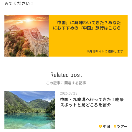
みてください！
「
中国
」に興味わいてきた？あなた
におすすめの『中国』旅行はこちら
※外部サイトに遷移します
Related post
この記事に関連する記事
2026.07.28
中国・九寨溝へ行ってきた！絶景
スポットと見どころを紹介
中国
ツアー