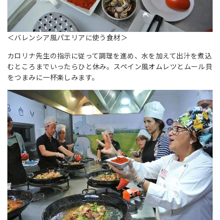
＜バレンシア風パエリアに使う食材＞
カロリナ先生の指示に従って調理を進め、水を加えて出汁を煮込
むところまでいったらひと休み。スペイン風オムレツとムール貝
をつまみに一杯楽しみます。