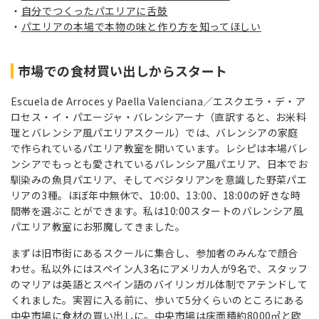
自分でつくったパエリアに舌鼓
パエリアの本場で本物の味と作り方を知ってほしい
市場での食材買い出しからスタート
Escuela de Arroces y Paella Valenciana／エスクエラ・デ・ア
ロセス・イ・パエージャ・バレンシアーナ（直訳すると、お米料
理とバレンシア風パエリアスクール）では、バレンシアの家庭
で作られているパエリア教室を開いています。レシピは本場バレ
ンシアでもっとも愛されているバレンシア風パエリア、日本でお
馴染みの魚貝パエリア、そしてベジタリアンを意識した野菜パエ
リアの3種。ほぼ年中無休で、10:00、13:00、18:00の好きな時
間帯を選ぶことができます。私は10:00スタートのバレンシア風
パエリア教室にお邪魔してきました。
まずは旧市街にあるスクールに集合し、参加者のみんなで顔合
わせ。私以外にはスペイン人3名にアメリカ人が9名で、スタッフ
のマリアは英語とスペイン語のバイリンガル体制でアテンドして
くれました。実習に入る前に、歩いて5分くらいのところにある
中央市場に食材の買い出しに。中央市場は床面積約8000㎡と欧