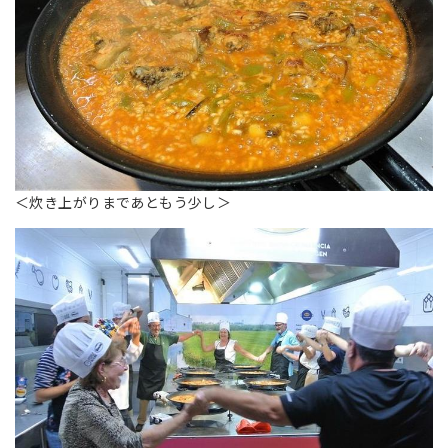
＜炊き上がりまであともう少し＞