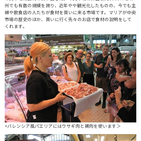
州でも有数の規模を誇り、近年やや観光化したものの、今でも主
婦や飲食店の人たちが食材を買いに来る市場です。マリアが中央
市場の歴史のほか、買いに行く先々のお店で食材の説明をして
くれます。
<バレンシア風パエリアにはウサギ肉と鶏肉を使います＞