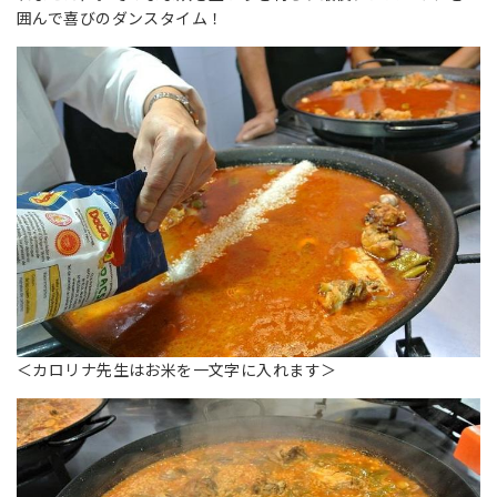
囲んで喜びのダンスタイム！
＜カロリナ先生はお米を一文字に入れます＞