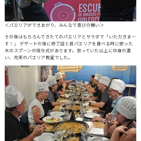
＜パエリアができあがり、みんなで喜びの舞い＞
その後はもちろんできたてのパエリアとサラダで「いただきまー
す！」 デザートの後に修了証と昔パエリアを食べる時に使った
木のスプーンの授与式があります。思っていた以上に中身の濃
い、充実のパエリア教室でした。