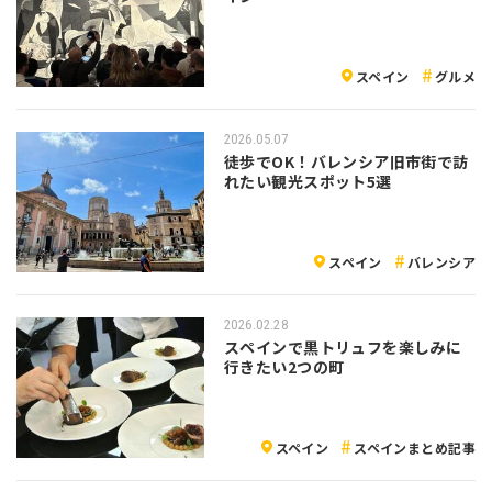
スペイン
グルメ
2026.05.07
徒歩でOK！バレンシア旧市街で訪
れたい観光スポット5選
スペイン
バレンシア
2026.02.28
スペインで黒トリュフを楽しみに
行きたい2つの町
スペイン
スペインまとめ記事