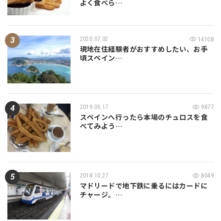
よく食べら…
2020.07.02
14108
現地在住経験者がおすすめしたい、お手
頃スペイン…
2019.05.17
9877
スペインへ行ったら本場のチュロスを食
べてみよう…
2018.10.27
8049
マドリードで地下鉄に乗るにはカードに
チャージ。…