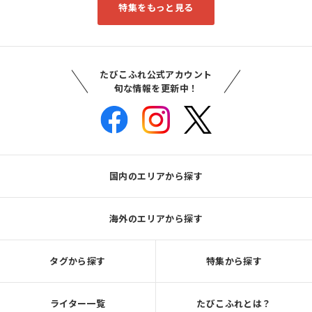
特集をもっと見る
たびこふれ公式アカウント
旬な情報を更新中！
国内のエリアから探す
海外のエリアから探す
タグから探す
特集から探す
ライター一覧
たびこふれとは？