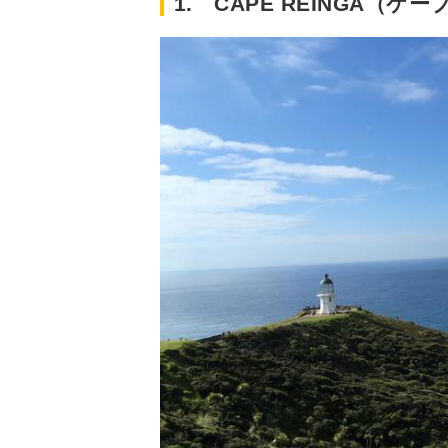
1. CAPE REINGA（