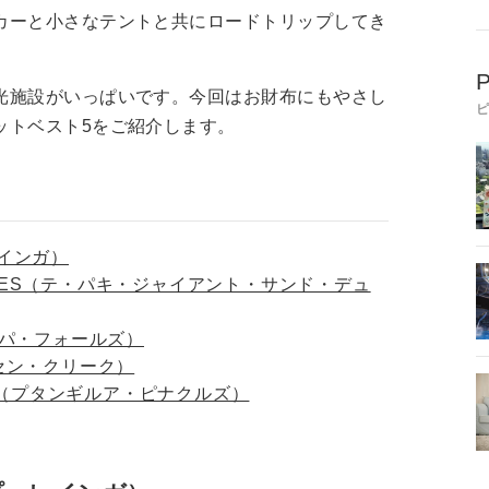
カーと小さなテントと共にロードトリップしてき
P
光施設がいっぱいです。今回はお財布にもやさし
ットベスト5をご紹介します。
レインガ）
ND DUNES（テ・パキ・ジャイアント・サンド・デュ
ルコパ・フォールズ）
ケロセン・クリーク）
CLES（プタンギルア・ピナクルズ）