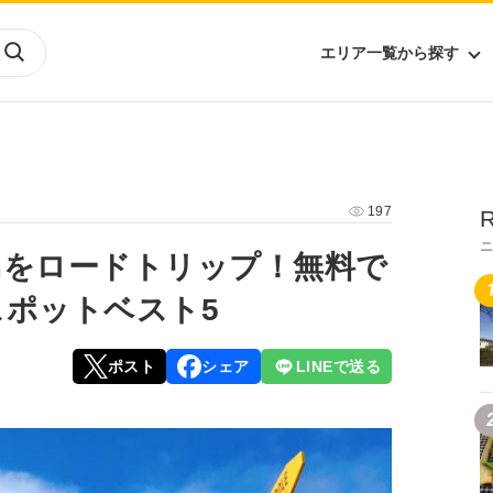
エリア一覧から探す
海外
山陰・山陽
ヨーロッパ
アフリカ
197
R
四国
アジア
ハワイ
九州
北米
ミクロネシア
島をロードトリップ！無料で
北陸
沖縄
中南米
オセアニア
ポットベスト5
中近東
南太平洋
ポスト
シェア
LINEで送る