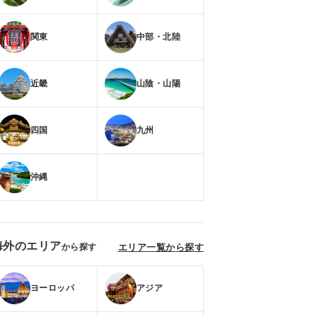
関東
中部・北陸
近畿
山陰・山陽
四国
九州
沖縄
海外のエリア
から探す
エリア一覧から探す
ヨーロッパ
アジア