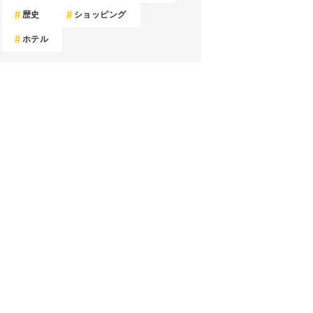
歴史
ショッピング
ホテル