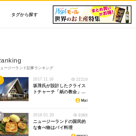
タグから探す
anking
ニュージーランド記事ランキング
2017.11.16
22219
坂茂氏が設計したクライス
トチャーチ「紙の教会」…
Mai
2019.01.20
9388
ニュージーランドの国民的
な食べ物はパイ料理