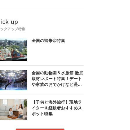
ick up
ピックアップ特集
全国の御朱印特集
全国の動物園＆水族館 徹底
取材レポート特集！デート
や家族のおでかけなど是非
参考にしてみてください♪
【子供と海外旅行】現地ラ
イター＆経験者おすすめス
ポット特集