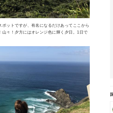
スポットですが、有名になるだけあってここから
！山々！夕方にはオレンジ色に輝く夕日。1日で