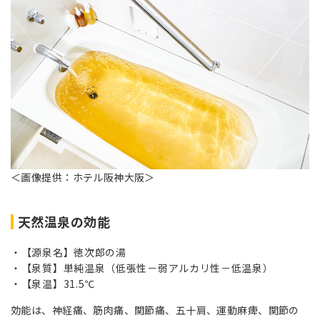
＜画像提供：ホテル阪神大阪＞
天然温泉の効能
【源泉名】徳次郎の湯
【泉質】単純温泉（低張性－弱アルカリ性－低温泉）
【泉温】31.5℃
効能は、神経痛、筋肉痛、関節痛、五十肩、運動麻痺、関節の