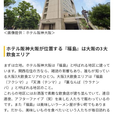
＜画像提供：ホテル阪神大阪＞
ホテル阪神大阪が位置する『福島』は大阪の3大
飲食エリア
まずは立地。ホテル阪神大阪は『福島』と呼ばれる地区に建って
います。関西在住の方なら、雑誌の影響もあり、誰もが知ってい
る大阪3大飲食エリアのひとつ。大阪3大飲食エリアは『福島
（フクシマ）』『天満（テンマ）』『裏なんば（ウラナン
バ）』と呼ばれる地区のこと。
これらの地区にはお洒落で素敵な飲食店が建ち並んでいて、連日
連夜、アフターファイブ（笑）を楽しむ人たちで賑わっているの
です。また『福島』は美味しいラーメン屋が多い町でもありま
す。だから、美味しいものを食べたいという人たちが毎日訪れる