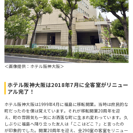
＜画像提供：ホテル阪神大阪＞
ホテル阪神大阪は2018年7月に全客室がリニュー
アル完了！
ホテル阪神大阪は1999年4月に福島に移転開業。当時は庶民的な
町だったのを僕は覚えています。それが移転開業20周年を迎
え、町の雰囲気も一気にお洒落な町に生まれ変わっています。久
しぶりに福島へ降り立った友人は「ここはどこ？」と言ったの
が印象的でした。開業20周年を迎え、全290室の客室をリニュー