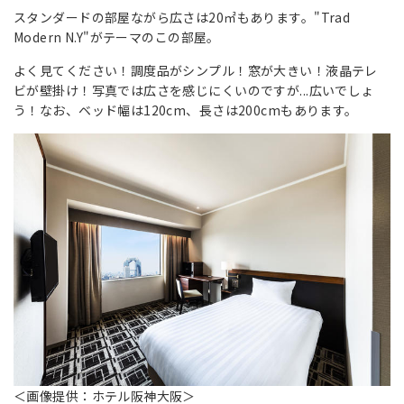
スタンダードの部屋ながら広さは20㎡もあります。"Trad
Modern N.Y"がテーマのこの部屋。
よく見てください！調度品がシンプル！窓が大きい！液晶テレ
ビが壁掛け！写真では広さを感じにくいのですが...広いでしょ
う！なお、ベッド幅は120cm、長さは200cmもあります。
＜画像提供：ホテル阪神大阪＞