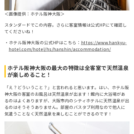
＜画像提供：ホテル阪神大阪＞
スタンダードでこの内容。さらに客室情報は公式HPにて確認し
てくださいね！
ホテル阪神大阪の公式HPはこちら：
https://www.hankyu-
hotel.com/hotel/hs/hanshin/accommodation/
ホテル阪神大阪の最大の特徴は全客室で天然温泉
が楽しめること！
「え？どういうこと？」と言われると思います。はい、ホテル阪
神大阪の客室のお風呂は天然温泉が出ます！館内に大浴場があ
るのはよくありますが、大阪市内のシティホテルに天然温泉が出
るのはそうそうありません。部屋のバスタブ利用なので他人に
気遣うことなく天然温泉を楽しむことができるのです！