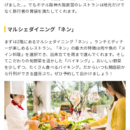
げました...。でもホテル阪神大阪直営のレストランは地元だけで
なく旅行者の胃袋を満たしてくれます。
マルシェダイニング「ネン」
まずは2階にあるマルシェダイニング「ネン」。ランチとディナ
ーが楽しめるレストラン。「ネン」の最大の特徴は肉や魚の『メ
イン料理』を選択でき、出来立てを席まで運んでくれます。そし
てこだわりの旬野菜を活かした『バイキング』。おいしい野菜
を少しずつ、たくさん食べるバイキング。だからいつも開店前か
ら行列ができる盛況ぶり。ぜひ予約して出かけましょう！