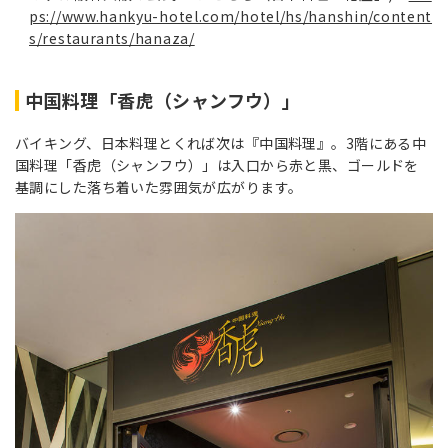
ps://www.hankyu-hotel.com/hotel/hs/hanshin/content
s/restaurants/hanaza/
中国料理「香虎（シャンフウ）」
バイキング、日本料理とくれば次は『中国料理』。3階にある中
国料理「香虎（シャンフウ）」は入口から赤と黒、ゴールドを
基調にした落ち着いた雰囲気が広がります。