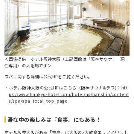
＜画像提供：ホテル阪神大阪（上記画像は「阪神サウナ」（男
性専用）の大浴場です＞
スパに関する詳細は公式HPをご覧ください。
ホテル阪神大阪の公式HPはこちら（阪神サウナ&テフ)：
htt
ps://www.hankyu-hotel.com/hotel/hs/hanshin/content
s/spa/spa_total_top_page
滞在中の楽しみは『食事』にもある！
ホテル阪神大阪がある「福島」は大阪の3大飲食エリアと申し上