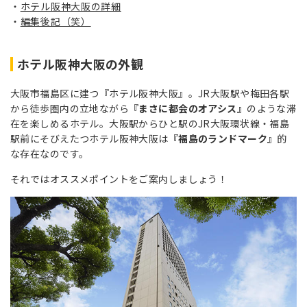
ホテル阪神大阪の詳細
編集後記（笑）
ホテル阪神大阪の外観
大阪市福島区に建つ『ホテル阪神大阪』。JR大阪駅や梅田各駅
から徒歩圏内の立地ながら
『まさに都会のオアシス』
のような滞
在を楽しめるホテル。大阪駅からひと駅のJR大阪環状線・福島
駅前にそびえたつホテル阪神大阪は
『福島のランドマーク』
的
な存在なのです。
それではオススメポイントをご案内しましょう！