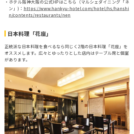
ホテル阪神大阪の公式HPはこちら（マルシェダイニング「ネ
ン」)：
https://www.hankyu-hotel.com/hotel/hs/hanshi
n/contents/restaurants/nen
日本料理「花座」
正統派な日本料理を食べるなら同じく2階の日本料理「花座」を
オススメします。広々とゆったりとした店内はテーブル席と個室
があります。