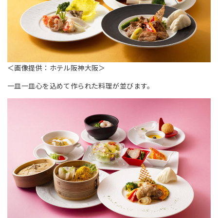
＜画像提供：ホテル阪神大阪＞
一皿一皿心を込めて作られた料理が並びます。