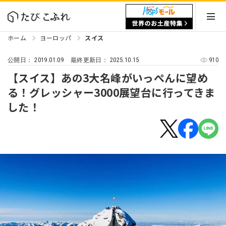
ホーム
ヨーロッパ
スイス
2019.01.09
2025.10.15
910
公開日：
最終更新日：
【スイス】あの3大名峰がいっぺんに望め
る！グレッシャー3000展望台に行ってきま
した！