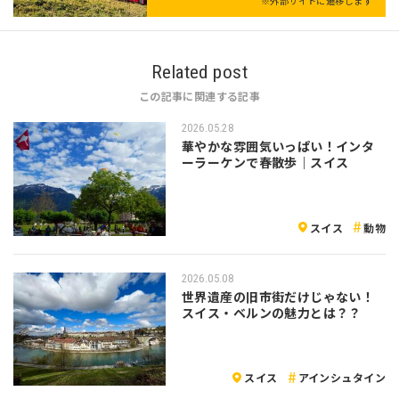
※外部サイトに遷移します
Related post
この記事に関連する記事
2026.05.28
華やかな雰囲気いっぱい！インタ
ーラーケンで春散歩｜スイス
スイス
動物
2026.05.08
世界遺産の旧市街だけじゃない！
スイス・ベルンの魅力とは？？
スイス
アインシュタイン