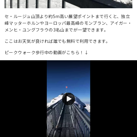
セ・ルージュ山頂より約5m高い展望ポイントまで行くと、独立
峰マッターホルンやヨーロッパ最高峰のモンブラン、アイガー・
メンヒ・ユングフラウの3名山までが一望できます。
ここはお天気が良ければ誰でも無料で利用できます。
ピークウォーク歩行中の動画がこちら！↓