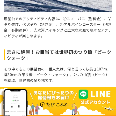
展望台でのアクティビティ内容は、①スノーバス（別料金）、②
そり遊び、③犬ぞり（別料金）、④アルパインコースター（別料
金／冬期運休）、⑤氷河ハイキングと広大な氷原で様々なアクテ
ィビティが楽しめます。
まさに絶景！お目当ては世界初のつり橋「ピーク
ウォーク」
その中でもこの展望台の一番人気は、何と言っても長さ107m、
幅80cmの吊り橋「ピーク・ウォーク」。2つの山頂（ピーク）
を結ぶ、世界初の吊り橋です。