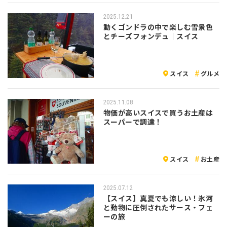
2025.12.21
動くゴンドラの中で楽しむ雪景色
とチーズフォンデュ｜スイス
スイス
グルメ
2025.11.08
物価が高いスイスで買うお土産は
スーパーで調達！
スイス
お土産
2025.07.12
【スイス】真夏でも涼しい！氷河
と動物に圧倒されたサース・フェ
ーの旅