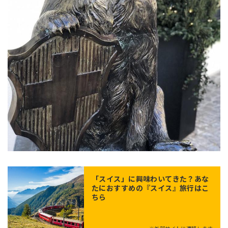
「
スイス
」に興味わいてきた？あな
たにおすすめの『スイス』旅行はこ
ちら