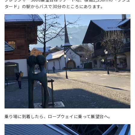
タード」の駅からバスで30分のところにあります。
乗り場に到着したら、ロープウェイに乗って展望台へ。