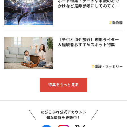
ポート特集！デートや家族のおで
かけなど是非参考にしてみてくだ
さい♪
動物園
【子供と海外旅行】現地ライター
＆経験者おすすめスポット特集
家族・ファミリー
特集をもっと見る
たびこふれ公式アカウント
旬な情報を更新中！