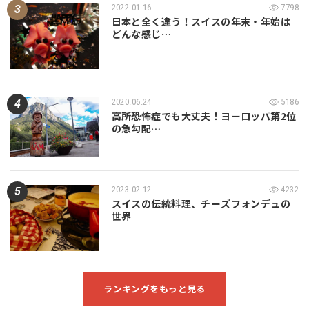
2022.01.16
7798
日本と全く違う！スイスの年末・年始は
どんな感じ…
2020.06.24
5186
高所恐怖症でも大丈夫！ヨーロッパ第2位
の急勾配…
2023.02.12
4232
スイスの伝統料理、チーズフォンデュの
世界
ランキングをもっと見る