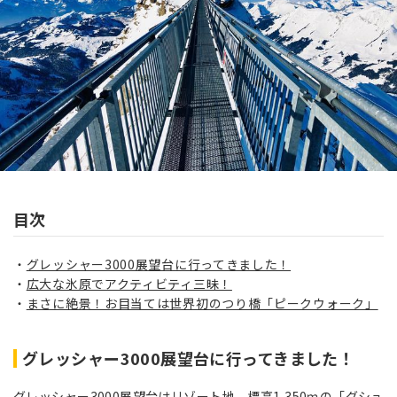
目次
グレッシャー3000展望台に行ってきました！
広大な氷原でアクティビティ三昧！
まさに絶景！お目当ては世界初のつり橋「ピークウォーク」
グレッシャー3000展望台に行ってきました！
グレッシャー3000展望台はリゾート地、標高1,350ｍの「グシュ