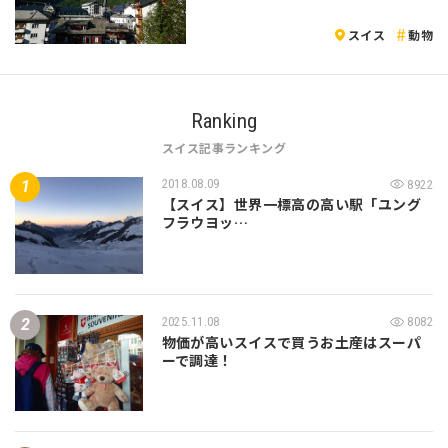
スイス
動物
Ranking
スイス記事ランキング
2018.08.09
8922
【スイス】世界一標高の高い駅「ユング
フラウヨッ…
2025.11.08
8082
物価が高いスイスで買うお土産はスーパ
ーで調達！