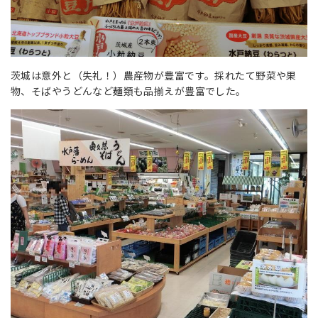
茨城は意外と（失礼！）農産物が豊富です。採れたて野菜や果
物、そばやうどんなど麺類も品揃えが豊富でした。