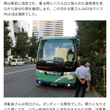
席は事前に指定され、乗る時にバス入口に貼られた座席表を見
ながら自分の席を確認します。この日のお客さんは43名でバス
内はほぼ満席でした。
添乗員さんは矢口さん。ダンディーな男性でした。頼りになりそ
うな感じです。ツアー参加のお礼と今日の大まかな行程、注意事