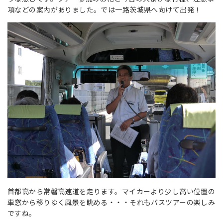
項などの案内がありました。では一路茨城県へ向けて出発！
首都高から常磐高速道を走ります。マイカーより少し高い位置の
車窓から移りゆく風景を眺める・・・それもバスツアーの楽しみ
ですね。