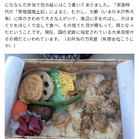
にちなんだ弁当で包み紙にはこう書いてありました。「奈良時
代の「常陸国風土記」によると、むかし、大櫛（いまの水戸市大
串）に体のきわめて大きな人がいて、海辺に手をのばし、大はま
ぐりをほじくり出して食べ、その捨てた貝が積もって、岡となっ
たということです。現在、国の史跡に指定されている大串貝塚が
その岡だといわれています。（お弁当の万年屋（有限会社こうじ
や））