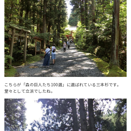
こちらが「森の巨人たち100選」に選ばれている三本杉です。
堂々として立派でしたね。