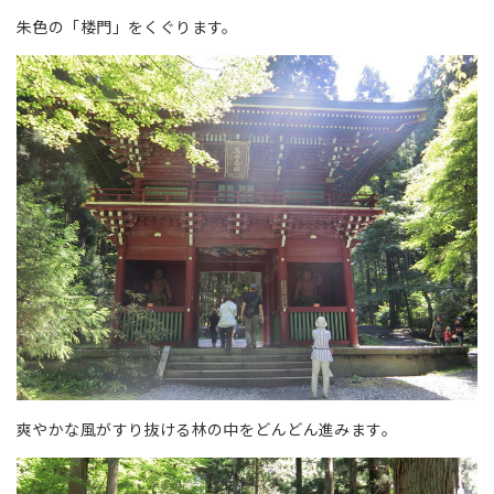
朱色の「楼門」をくぐります。
爽やかな風がすり抜ける林の中をどんどん進みます。