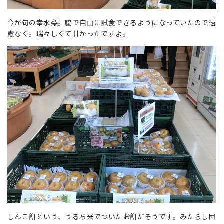
今が旬の幸水梨。脇で自由に試食できるようになっていたので遠
慮なく。瑞々しくて甘かったですよ。
しんこ餅という、うるち米でついたお餅だそうです。みたらし団