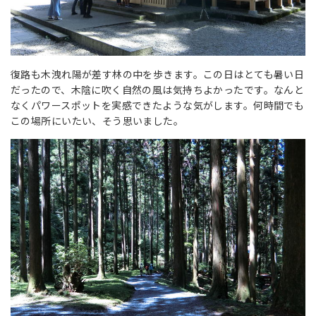
復路も木洩れ陽が差す林の中を歩きます。この日はとても暑い日
だったので、木陰に吹く自然の風は気持ちよかったです。なんと
なくパワースポットを実感できたような気がします。何時間でも
この場所にいたい、そう思いました。