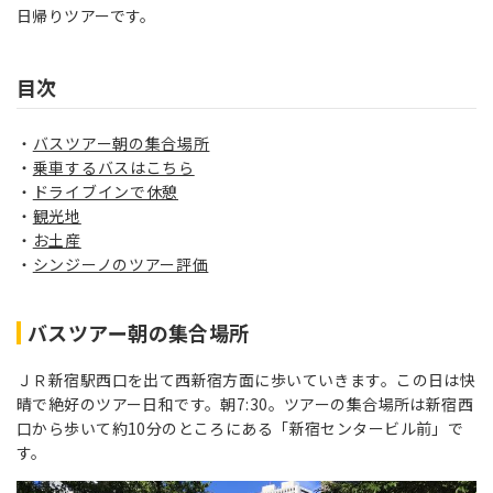
日帰りツアーです。
目次
バスツアー朝の集合場所
乗車するバスはこちら
ドライブインで休憩
観光地
お土産
シンジーノのツアー評価
バスツアー朝の集合場所
ＪＲ新宿駅西口を出て西新宿方面に歩いていきます。この日は快
晴で絶好のツアー日和です。朝7:30。ツアーの集合場所は新宿西
口から歩いて約10分のところにある「新宿センタービル前」で
す。