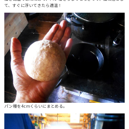
て、すぐに浮いてきたら適温！
パン種を4cmくらいにまとめる。