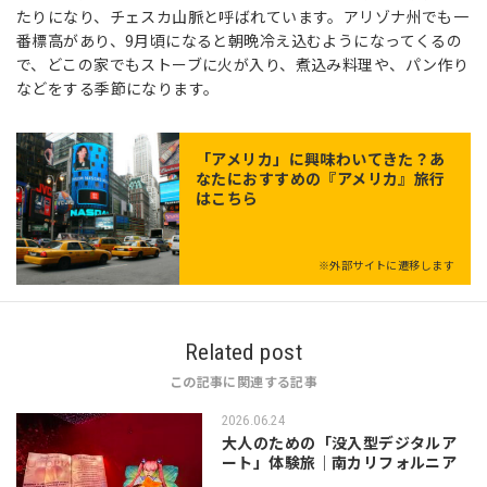
たりになり、チェスカ山脈と呼ばれています。アリゾナ州でも一
番標高があり、9月頃になると朝晩冷え込むようになってくるの
で、どこの家でもストーブに火が入り、煮込み料理や、パン作り
などをする季節になります。
「
アメリカ
」に興味わいてきた？あ
なたにおすすめの『アメリカ』旅行
はこちら
※外部サイトに遷移します
Related post
この記事に関連する記事
2026.06.24
大人のための「没入型デジタルア
ート」体験旅｜南カリフォルニア