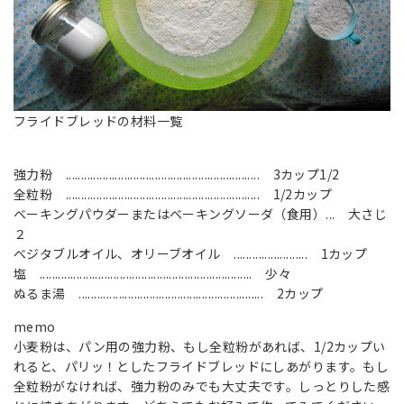
フライドブレッドの材料一覧
強力粉 ............................................................... 3カップ1/2
全粒粉 ............................................................... 1/2カップ
ベーキングパウダーまたはベーキングソーダ（食用）... 大さじ
２
ベジタブルオイル、オリーブオイル ........................ 1カップ
塩 ..................................................................... 少々
ぬるま湯 ............................................................ 2カップ
memo
小麦粉は、パン用の強力粉、もし全粒粉があれば、1/2カップい
れると、パリッ！としたフライドブレッドにしあがります。もし
全粒粉がなければ、強力粉のみでも大丈夫です。しっとりした感