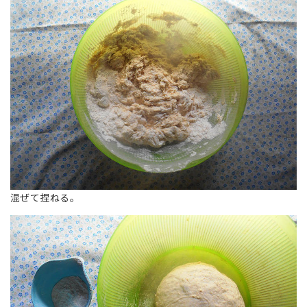
混ぜて捏ねる。