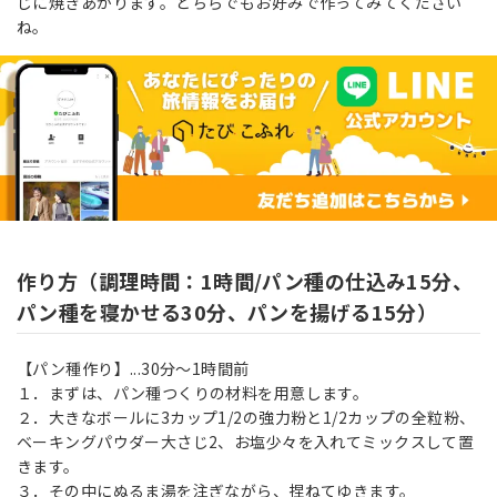
じに焼きあがります。どちらでもお好みで作ってみてください
ね。
作り方（調理時間：1時間/パン種の仕込み15分、
パン種を寝かせる30分、パンを揚げる15分）
【パン種作り】...30分～1時間前
１．まずは、パン種つくりの材料を用意します。
２．大きなボールに3カップ1/2の強力粉と1/2カップの全粒粉、
ベーキングパウダー大さじ2、お塩少々を入れてミックスして置
きます。
３．その中にぬるま湯を注ぎながら、捏ねてゆきます。