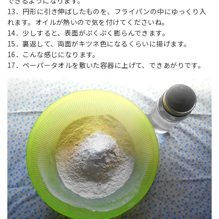
できるようになります。
13．円形に引き伸ばしたものを、フライパンの中にゆっくり入
れます。オイルが熱いので気を付けてくださいね。
14．少しすると、表面がぷくぷく膨らんできます。
15．裏返して、両面がキツネ色になるくらいに揚げます。
16．こんな感じになります。
17．ペーパータオルを敷いた容器に上げて、できあがりです。