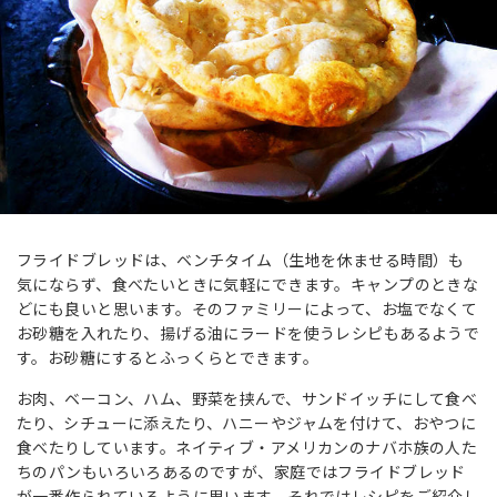
フライドブレッドは、ベンチタイム（生地を休ませる時間）も
気にならず、食べたいときに気軽にできます。キャンプのときな
どにも良いと思います。そのファミリーによって、お塩でなくて
お砂糖を入れたり、揚げる油にラードを使うレシピもあるようで
す。お砂糖にするとふっくらとできます。
お肉、ベーコン、ハム、野菜を挟んで、サンドイッチにして食べ
たり、シチューに添えたり、ハニーやジャムを付けて、おやつに
食べたりしています。ネイティブ・アメリカンのナバホ族の人た
ちのパンもいろいろあるのですが、家庭ではフライドブレッド
が一番作られているように思います。それではレシピをご紹介し