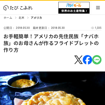
ホーム
北米
アメリカ
2018.05.30
2018.05.30
1,335
公開日：
最終更新日：
お手軽簡単！アメリカの先住民族「ナバホ
族」のお母さんが作るフライドブレットの
作り方