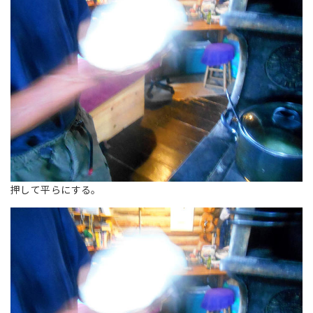
押して平らにする。