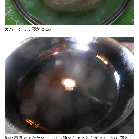
カバーをして寝かせる。
油を高温であたためて、パン種をちょっとちぎって、油に落とし