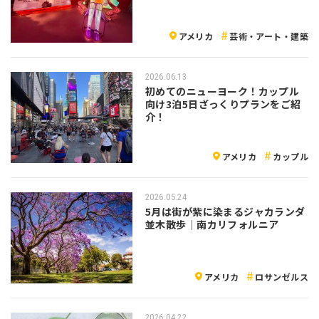
アメリカ
芸術・アート・建築
2026.06.13
初めてのニューヨーク！カップル
向け3泊5日ざっくりプランをご紹
介！
アメリカ
カップル
2026.05.24
5月は街が紫に染まるジャカランダ
並木散歩｜南カリフォルニア
アメリカ
ロサンゼルス
2026.04.22