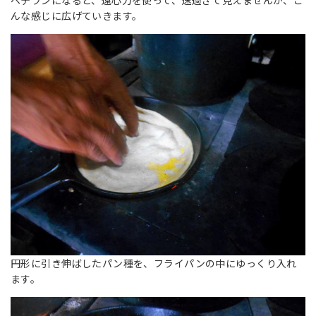
ベテランになると、遠心力を使って、速過ぎて見えませんが、こ
んな感じに広げていきます。
円形に引き伸ばしたパン種を、フライパンの中にゆっくり入れ
ます。