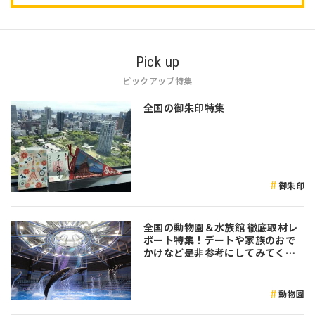
Pick up
ピックアップ特集
全国の御朱印特集
御朱印
全国の動物園＆水族館 徹底取材レ
ポート特集！デートや家族のおで
かけなど是非参考にしてみてくだ
さい♪
動物園