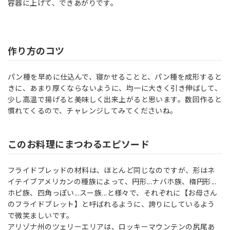
容器に上げて、できあがりです。
作り方のコツ
パン種を早めに仕込んで、寝かせることと、パン種を成形すると
きに、あまり厚くならないように、均一に大きく引き伸ばして、
少し高温で揚げると美味しく出来上がると思います。数回作ると
慣れてくるので、チャレンジしてみてくださいね。
このお料理にまつわるエピソード
フライドブレッドの材料は、ほとんど同じなのですが、形はネ
イテイブアメリカンの種族によって、円形...ナバホ族、楕円形...
ホピ族、四角っぽい...スー族...と様々で、それぞれに【お母さん
のフライドブレット】と呼ばれるように、誇りにしているよう
で微笑ましいです。
アリゾナ州のツェリーエリアは、ロッキーマウンテンの尻尾あ