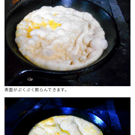
表面がぷくぷく膨らんできます。