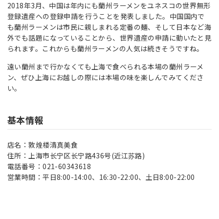
2018年3月、中国は年内にも蘭州ラーメンをユネスコの世界無形
登録遺産への登録申請を行うことを発表しました。中国国内で
も蘭州ラーメンは市民に親しまれる定番の麺、そして日本など海
外でも話題になっていることから、世界遺産の申請に動いたと見
られます。これからも蘭州ラーメンの人気は続きそうですね。
遠い蘭州まで行かなくても上海で食べられる本場の蘭州ラーメ
ン、ぜひ上海にお越しの際には本場の味を楽しんでみてくださ
い。
基本情報
店名：敦煌楼清真美食
住所：上海市长宁区长宁路436号(近江苏路)
電話番号：021-60343618
営業時間：平日8:00-14:00、16:30-22:00、土日8:00-22:00