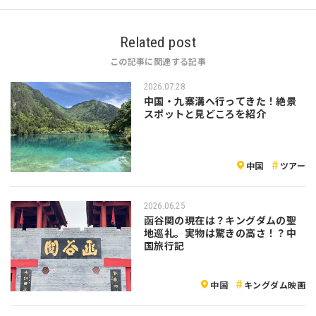
Related post
この記事に関連する記事
2026.07.28
中国・九寨溝へ行ってきた！絶景
スポットと見どころを紹介
中国
ツアー
2026.06.25
函谷関の現在は？キングダムの聖
地巡礼。実物は驚きの高さ！？中
国旅行記
中国
キングダム映画