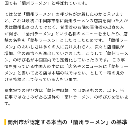
国でも「蘭州ラーメン」と呼ばれています。
ではなぜ「蘭州ラーメン」の呼び名が定着したのかと言います
と、これは最初に中国都市部に蘭州ラーメンの店舗を開いた人が
実は蘭州出身の人ではなく、甘粛省のお隣の青海省の出身の人
が開き、「蘭州ラーメン」という名称のメニューを出したり、店
舗の名称も「蘭州ラーメン」としたりしたためです。「蘭州ラー
メン」のおいしさは多くの人に受け入れられ、次々と店舗数が
増加、他の都市へも進出していきました。こうして「蘭州ラーメ
ン」の呼び名が中国国内でも定着化していったのです。 この事
情を知っている中国人の中には「店名やメニュー名に『蘭州ラー
メン』と書いてある店は本場の味ではない」として一種の見分
ける指標として使っている人もいます。
※本場での呼び方は「蘭州牛肉麺」ではあるものの、以下、当
記事ではなじみがある通称の「蘭州ラーメン」の呼び方を使いま
す。
蘭州市が認定する本当の「蘭州ラーメン」の基準