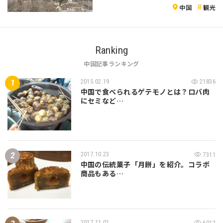
中国
観光
Ranking
中国記事ランキング
2015.02.19
21836
中国で食べられるゲテモノとは？ロバ肉
にセミなど…
2017.10.23
7311
中国の伝統菓子「月餅」を紹介。コラボ
商品もある…
2017.11.01
6012