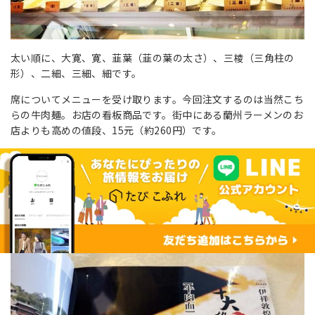
太い順に、大寛、寛、韮葉（韮の葉の太さ）、三棱（三角柱の
形）、二細、三細、細です。
席についてメニューを受け取ります。今回注文するのは当然こち
らの牛肉麺。お店の看板商品です。街中にある蘭州ラーメンのお
店よりも高めの値段、15元（約260円）です。