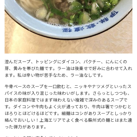
澄んだスープ、トッピングにダイコン、パクチー、にんにくの
芽、黄みを帯びた麺です。ラー油は後乗せで好みに合わせて入れ
ます。私は辛い物が苦手なため、ラー油なしです。
牛骨ベースのスープを一口飲むと、ニッキやナツメグといったス
パイスの味が入り混じった味わいがします。さらっとしつつも、
日本の家庭料理ではまず味わえない複雑で深みのあるスープで
す。ダイコンや牛肉もよく火が通っており、牛肉は箸でつかむと
ほろりとほどけるほどです。細麺はコシがありスープとしっかり
絡んでおいしい！上海エリアでよく食べる蘇州式の麺とはまた違
った弾力があります。