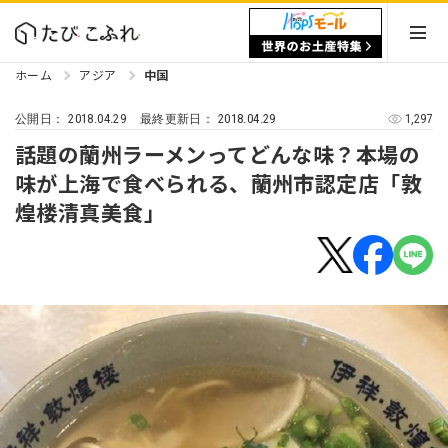
ホーム
アジア
中国
2018.04.29
2018.04.29
1,297
公開日：
最終更新日：
話題の蘭州ラーメンってどんな味？本場の
味が上海で食べられる、蘭州市認定店「敦
煌楼清真美食」