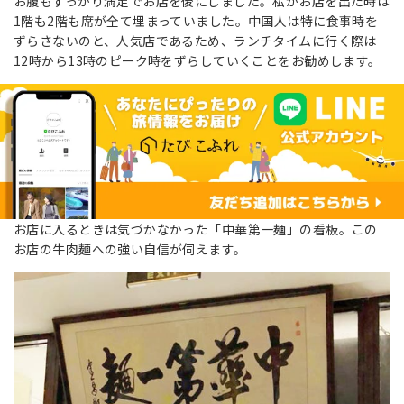
お腹もすっかり満足でお店を後にしました。私がお店を出た時は
1階も2階も席が全て埋まっていました。中国人は特に食事時を
ずらさないのと、人気店であるため、ランチタイムに行く際は
12時から13時のピーク時をずらしていくことをお勧めします。
お店に入るときは気づかなかった「中華第一麺」の看板。この
お店の牛肉麺への強い自信が伺えます。