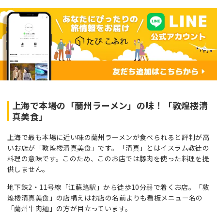
上海で本場の「蘭州ラーメン」の味！「敦煌楼清
真美食」
上海で最も本場に近い味の蘭州ラーメンが食べられると評判が高
いお店が「敦煌楼清真美食」です。「清真」とはイスラム教徒の
料理の意味です。このため、このお店では豚肉を使った料理を提
供しません。
地下鉄2・11号線「江蘇路駅」から徒歩10分弱で着くお店。「敦
煌楼清真美食」の店構えはお店の名前よりも看板メニュー名の
「蘭州牛肉麺」の方が目立っています。