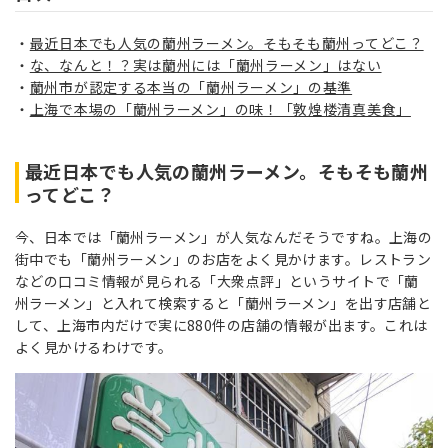
最近日本でも人気の蘭州ラーメン。そもそも蘭州ってどこ？
な、なんと！？実は蘭州には「蘭州ラーメン」はない
蘭州市が認定する本当の「蘭州ラーメン」の基準
上海で本場の「蘭州ラーメン」の味！「敦煌楼清真美食」
最近日本でも人気の蘭州ラーメン。そもそも蘭州
ってどこ？
今、日本では「蘭州ラーメン」が人気なんだそうですね。上海の
街中でも「蘭州ラーメン」のお店をよく見かけます。レストラン
などの口コミ情報が見られる「大衆点評」というサイトで「蘭
州ラーメン」と入れて検索すると「蘭州ラーメン」を出す店舗と
して、上海市内だけで実に880件の店舗の情報が出ます。これは
よく見かけるわけです。