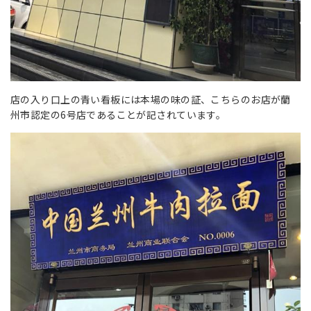
店の入り口上の青い看板には本場の味の証、こちらのお店が蘭
州市認定の6号店であることが記されています。