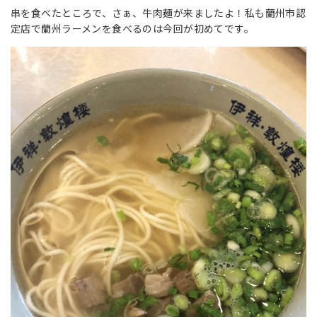
串を食べたところで、さぁ、牛肉麺が来ましたよ！私も蘭州市認
定店で蘭州ラーメンを食べるのは今回が初めてです。