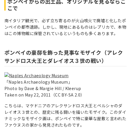
ポンペイからの出土品、オリジナルを見るならこ
こで
南イタリア観光で、必ず立ち寄るのが火山噴火で廃墟と化したポ
ンペイの都市遺跡。しかし、現地にあるものはレプリカで、本物
はこの博物館に保管されているというものも多くあります。
ポンペイの豪邸を飾った見事なモザイク（アレク
サンドロス大王とダレイオス３世の戦い）
「Naples Archaeology Museum」
Photo by Dave & Margie Hill / Kleerup
Taken on May 22, 2011（CC BY-SA 2.0）
こちらは、マケドニアのアレクサンドロス大王とペルシャのダ
レイオス３世との、歴史に残る闘いを描いたモザイク。このダイ
ナミックなモザイク画は、ポンペイで特に豪華な屋敷と言われた
ファウヌスの家から発見されたものです。