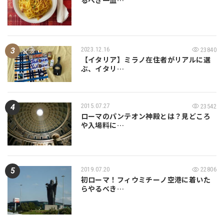
2023.12.16
23840
【イタリア】ミラノ在住者がリアルに選
ぶ、イタリ…
2015.07.27
23542
ローマのパンテオン神殿とは？見どころ
や入場料に…
2019.07.20
22806
初ローマ！フィウミチーノ空港に着いた
らやるべき…