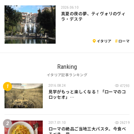
2026.06.10
真夏の夜の夢、ティヴォリのヴィ
ラ・デステ
イタリア
ローマ
Ranking
イタリア記事ランキング
2016.08.24
47293
見学がもっと楽しくなる！「ローマのコ
ロッセオ」…
2017.01.10
26219
ローマの絶品ご当地三大パスタ。今食べ
るべき一皿…