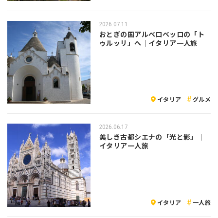
2026.07.11
おとぎの国アルベロベッロの「ト
ゥルッリ」へ｜イタリア一人旅
イタリア
グルメ
2026.06.17
美しき古都シエナの「光と影」｜
イタリア一人旅
イタリア
一人旅