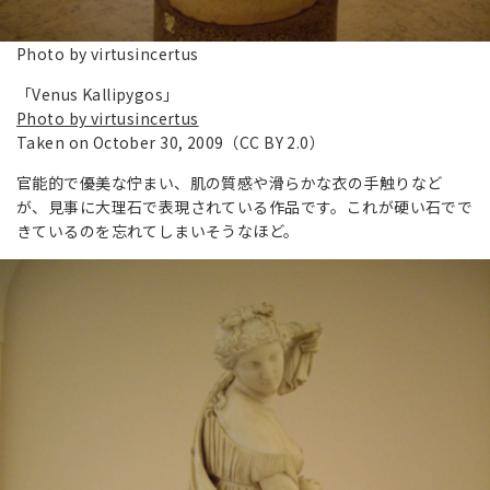
Photo by virtusincertus
「Venus Kallipygos」
Photo by virtusincertus
Taken on October 30, 2009（CC BY 2.0）
官能的で優美な佇まい、肌の質感や滑らかな衣の手触りなど
が、見事に大理石で表現されている作品です。これが硬い石でで
きているのを忘れてしまいそうなほど。