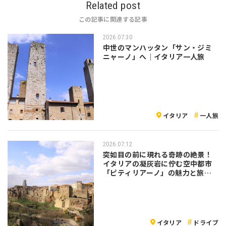
Related post
この記事に関連する記事
2026.07.30
中世のマンハッタン「サン・ジミ
ニャーノ」へ｜イタリア一人旅
イタリア
一人旅
2026.07.12
突如目の前に現れる奇跡の絶景！
イタリアの凝灰岩に佇む空中都市
「ピティリアーノ」の魅力と旅の
注意点
イタリア
ドライブ