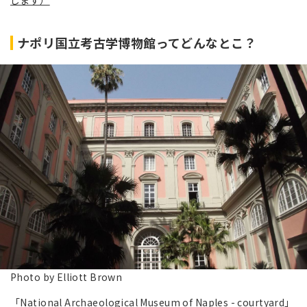
します）
ナポリ国立考古学博物館ってどんなとこ？
Photo by Elliott Brown
「National Archaeological Museum of Naples - courtyard」