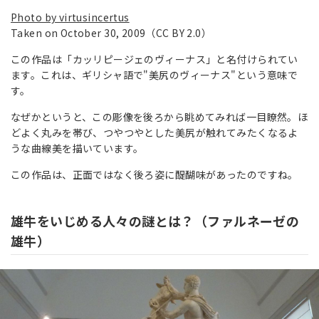
Photo by virtusincertus
Taken on October 30, 2009（CC BY 2.0）
この作品は「カッリピージェのヴィーナス」と名付けられてい
ます。これは、ギリシャ語で"美尻のヴィーナス"という意味で
す。
なぜかというと、この彫像を後ろから眺めてみれば一目瞭然。ほ
どよく丸みを帯び、つやつやとした美尻が触れてみたくなるよ
うな曲線美を描いています。
この作品は、正面ではなく後ろ姿に醍醐味があったのですね。
雄牛をいじめる人々の謎とは？（ファルネーゼの
雄牛）