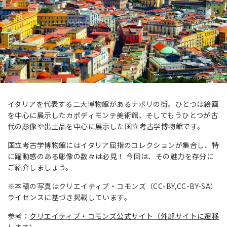
イタリアを代表する二大博物館があるナポリの街。ひとつは絵画
を中心に展示したカポディモンテ美術館、そしてもうひとつが古
代の彫像や出土品を中心に展示した国立考古学博物館です。
国立考古学博物館にはイタリア屈指のコレクションが集合し、特
に躍動感のある彫像の数々は必見！ 今回は、その魅力を存分に
ご紹介しましょう。
※本稿の写真はクリエイティブ・コモンズ（CC-BY,CC-BY-SA）
ライセンスに基づき掲載しています。
参考：
クリエイティブ・コモンズ公式サイト（外部サイトに遷移