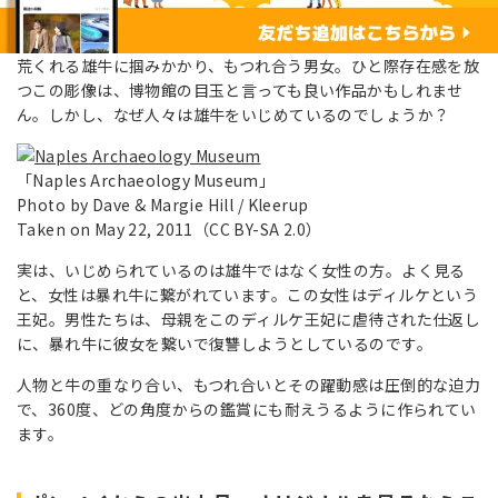
荒くれる雄牛に掴みかかり、もつれ合う男女。ひと際存在感を放
つこの彫像は、博物館の目玉と言っても良い作品かもしれませ
ん。しかし、なぜ人々は雄牛をいじめているのでしょうか？
「Naples Archaeology Museum」
Photo by Dave & Margie Hill / Kleerup
Taken on May 22, 2011（CC BY-SA 2.0）
実は、いじめられているのは雄牛ではなく女性の方。よく見る
と、女性は暴れ牛に繋がれています。この女性はディルケという
王妃。男性たちは、母親をこのディルケ王妃に虐待された仕返し
に、暴れ牛に彼女を繋いで復讐しようとしているのです。
人物と牛の重なり合い、もつれ合いとその躍動感は圧倒的な迫力
で、360度、どの角度からの鑑賞にも耐えうるように作られてい
ます。