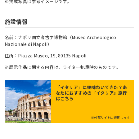
※掲載写真は参考イメージです。
施設情報
名前：ナポリ国立考古学博物館（Museo Archeologico
Nazionale di Napoli）
住所：Piazza Museo, 19, 80135 Napoli
※展示作品に関する内容は、ライター執筆時のものです。
「
イタリア
」に興味わいてきた？あ
なたにおすすめの『イタリア』旅行
はこちら
※外部サイトに遷移します