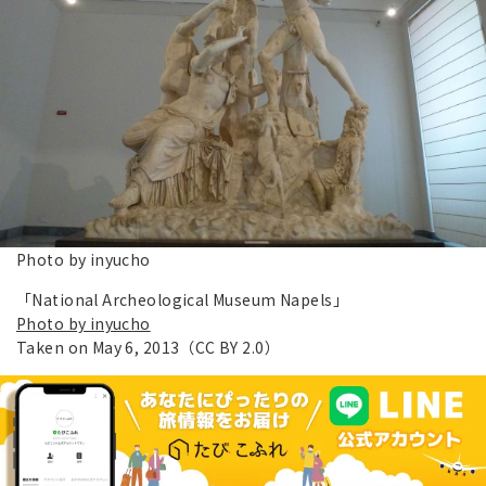
Photo by inyucho
「National Archeological Museum Napels」
Photo by inyucho
Taken on May 6, 2013（CC BY 2.0）