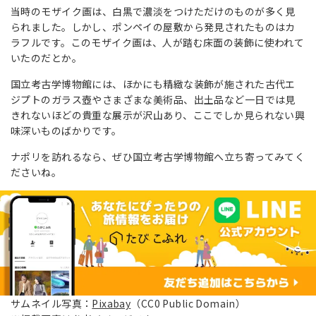
当時のモザイク画は、白黒で濃淡をつけただけのものが多く見
られました。しかし、ポンペイの屋敷から発見されたものはカ
ラフルです。このモザイク画は、人が踏む床面の装飾に使われて
いたのだとか。
国立考古学博物館には、ほかにも精緻な装飾が施された古代エ
ジプトのガラス壺やさまざまな美術品、出土品など一日では見
きれないほどの貴重な展示が沢山あり、ここでしか見られない興
味深いものばかりです。
ナポリを訪れるなら、ぜひ国立考古学博物館へ立ち寄ってみてく
ださいね。
サムネイル写真：
Pixabay
（CC0 Public Domain）