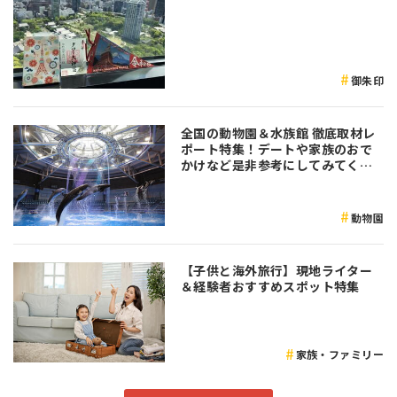
御朱印
全国の動物園＆水族館 徹底取材レ
ポート特集！デートや家族のおで
かけなど是非参考にしてみてくだ
さい♪
動物園
【子供と海外旅行】現地ライター
＆経験者おすすめスポット特集
家族・ファミリー