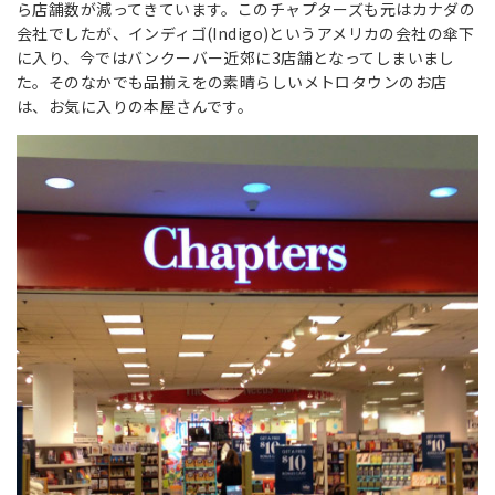
ら店舗数が減ってきています。このチャプターズも元はカナダの
会社でしたが、インディゴ(Indigo)というアメリカの会社の傘下
に入り、今ではバンクーバー近郊に3店舗となってしまいまし
た。そのなかでも品揃えをの素晴らしいメトロタウンのお店
は、お気に入りの本屋さんです。