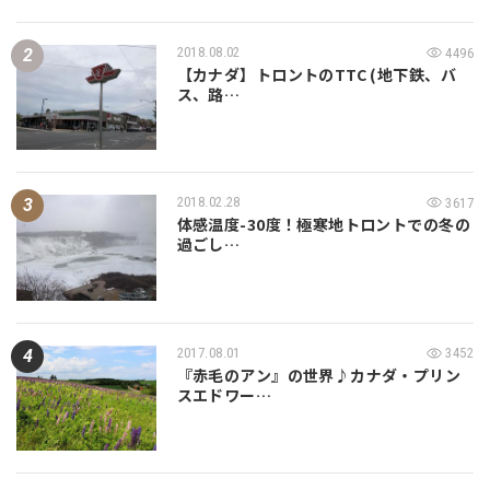
2018.08.02
4496
【カナダ】トロントのTTC (地下鉄、バ
ス、路…
2018.02.28
3617
体感温度-30度！極寒地トロントでの冬の
過ごし…
2017.08.01
3452
『赤毛のアン』の世界♪カナダ・プリン
スエドワー…