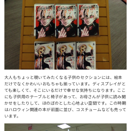
大人もちょっと覗いてみたくなる子供のセクションには、絵本
だけでなくかわいいおもちゃも揃っています。ディスプレイがと
ても楽しくて、そこにいるだけで幸せな気持ちになります。ここ
にも子供用のテーブルと椅子があって、お母さんが子供に読み聞
かせをしたりして、ほのぼのとした心地よい空間です。この時期
はハロウィン関連の本が前面に並び、コスチュームなども売って
います。