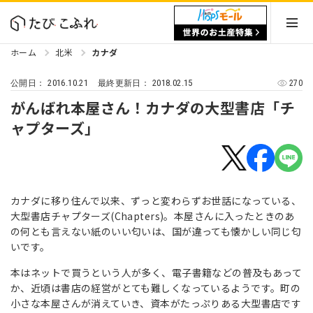
ホーム
北米
カナダ
2016.10.21
2018.02.15
270
公開日：
最終更新日：
がんばれ本屋さん！カナダの大型書店「チ
ャプターズ」
カナダに移り住んで以来、ずっと変わらずお世話になっている、
大型書店チャプターズ(Chapters)。本屋さんに入ったときのあ
の何とも言えない紙のいい匂いは、国が違っても懐かしい同じ匂
いです。
本はネットで買うという人が多く、電子書籍などの普及もあって
か、近頃は書店の経営がとても難しくなっているようです。町の
小さな本屋さんが消えていき、資本がたっぷりある大型書店です