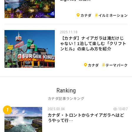
カナダ
イルミネーション
2025.11.18
【カナダ】ナイアガラは滝だけじ
ゃない！1泊して楽しむ「クリフト
ンヒル」の楽しみ方を紹介
カナダ
テーマパーク
Ranking
カナダ記事ランキング
2025.03.04
13437
カナダ・トロントからナイアガラへはど
うやって行…