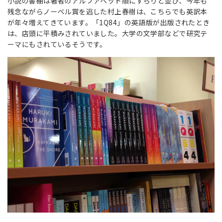
小説の書棚は著者のアルファベット順にずらりと並び、今年も
残念ながらノーベル賞を逃した村上春樹は、こちらでも英訳本
が年々増えてきています。「1Q84」の英語版が出版されたとき
は、店頭に平積みされていました。大学の文学部などで研究テ
ーマにもされているそうです。