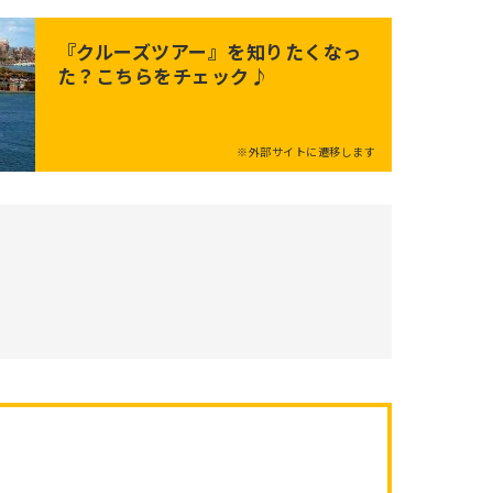
『クルーズツアー』を知りたくなっ
た？こちらをチェック♪
※外部サイトに遷移します