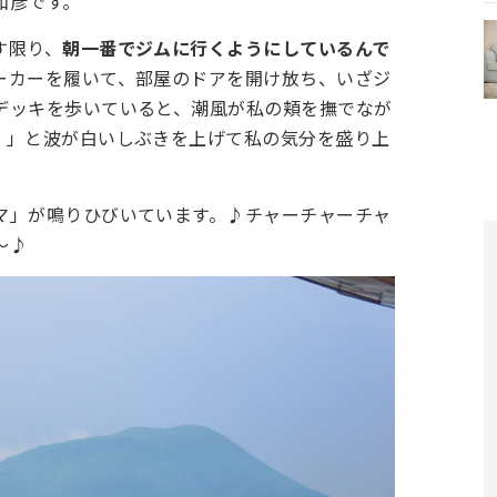
和彦です。
す限り、
朝一番でジムに行くようにしているんで
ーカーを履いて、部屋のドアを開け放ち、いざジ
デッキを歩いていると、潮風が私の頬を撫でなが
！」と波が白いしぶきを上げて私の気分を盛り上
マ」が鳴りひびいています。♪チャーチャーチャ
～♪