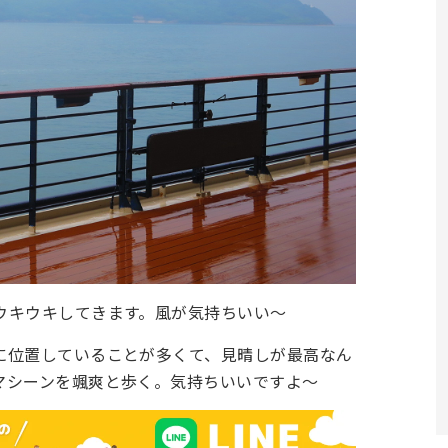
ウキウキしてきます。風が気持ちいい～
に位置していることが多くて、見晴しが最高なん
マシーンを颯爽と歩く。気持ちいいですよ～