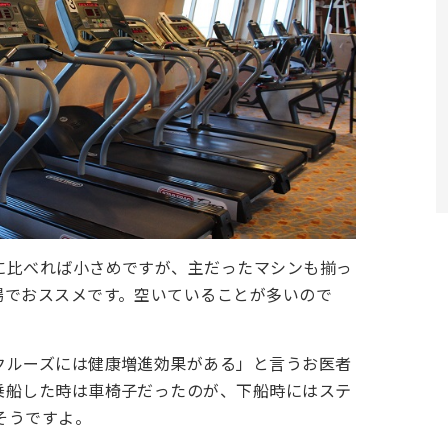
に比べれば小さめですが、主だったマシンも揃っ
場でおススメです。空いていることが多いので
クルーズには健康増進効果がある」と言うお医者
乗船した時は車椅子だったのが、下船時にはステ
そうですよ。