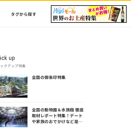
タグから探す
ick up
ピックアップ特集
全国の御朱印特集
全国の動物園＆水族館 徹底
取材レポート特集！デート
や家族のおでかけなど是非
参考にしてみてください♪