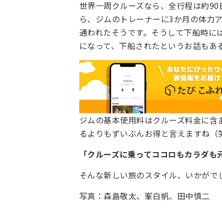
世界一周クルーズなら、全行程は約9
ら、ジムのトレーナーに3か月の体力
通われたそうです。そうして下船時に
になって、下船されたというお話もあ
ジムの基本使用料はクルーズ料金に含
るよりもずいぶんお得と言えますね（
「クルーズに乗ってココロもカラダも
そんな新しい旅のスタイル、いかがで
写真：森島敬太、峯白帆、田中慎二