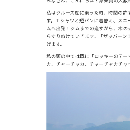
みなさん、こんにちは！添乗員の大藪
私はクルーズ船に乗った時、時間の許
す。
Ｔシャツと短パンに着替え、スニ
ムへ出発！ジムまでの道すがら、木の
らすりぬけていきます。「ザッバーン
げます。
私の頭の中では既に「ロッキーのテー
カ、チャーチャカ、チャーチャカチャ