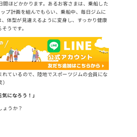
0日間ほどかかります。あるお客さまは、乗船した
アップ計画を組んでもらい、乗船中、毎日ジムに
は、体型が見違えるように変身し、すっかり健康
るそうです。
まれているので、陸地でスポーツジムの会員にな
笑）
元気になろう！」
しょうか？