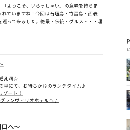
、「ようこそ、いらっしゃい」の意味を持ちま
られていますね！今回は石垣島・竹富島・西表
を巡って来ました。絶景・伝統・グルメ・・・趣
P
～
鍾乳洞☆
の里にて、お待ちかねのランチタイム♪
リゾート！
トグランヴィリオホテルへ♪
関口へ～