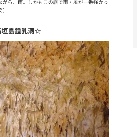
ながら、雨。しかもこの旅で雨・風が一番強かっ
笑）
石垣島鍾乳洞☆