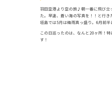
羽田空港より空の旅♪朝一番に飛び立
た。早速、蒼い海の写真を！！と行き
垣島では5月は梅雨真っ盛り。6月前
この日巡ったのは、なんと20ヶ所！
す！