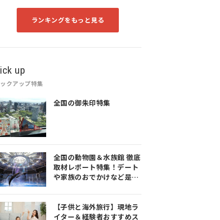
ランキングをもっと見る
ick up
ピックアップ特集
全国の御朱印特集
全国の動物園＆水族館 徹底
取材レポート特集！デート
や家族のおでかけなど是非
参考にしてみてください♪
【子供と海外旅行】現地ラ
イター＆経験者おすすめス