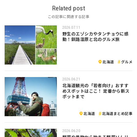
Related post
この記事に関連する記事
2026.07.11
野生のエゾシカやタンチョウに感
動！釧路湿原と北のグルメ旅
北海道
グルメ
2026.06.21
北海道観光の「若者向け」おすす
めスポットはここ！ 定番から新ス
ポットまで
北海道
北海道まとめ記事
2026.06.20