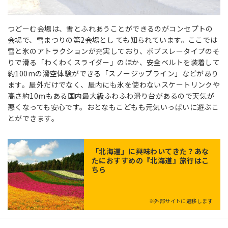
つどーむ会場は、雪とふれあうことができるのがコンセプトの
会場で、雪まつりの第2会場とし ても知られています。ここでは
雪と氷のアトラクションが充実しており、ボブスレータイプのそ
りで滑る「わくわくスライダー」のほか、安全ベルトを装着して
約100mの滑空体験ができる「スノージップライン」などがあり
ます。屋外だけでなく、屋内にも氷を使わないスケートリンクや
高さ約10mもある国内最大級ふわふわ滑り台があるので天気が
悪くなっても安心です。おとなもこどもも元気いっぱいに遊ぶこ
とができます。
「
北海道
」に興味わいてきた？あな
たにおすすめの『北海道』旅行はこ
ちら
※外部サイトに遷移します