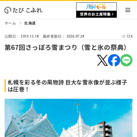
ホーム
北海道
2015.12.18
2026.07.24
124
公開日：
最終更新日：
第67回さっぽろ雪まつり（雪と氷の祭典）
札幌を彩る冬の風物詩 巨大な雪氷像が並ぶ様子
は圧巻！