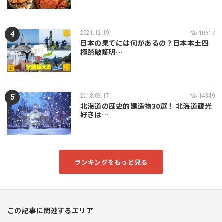
2021.12.19
18517
日本の果てには何があるの？日本本土四
極踏破証明…
2018.03.17
14349
北海道の歴史的建造物30選！ 北海道観光
好きは…
ランキングをもっと見る
この記事に関連するエリア