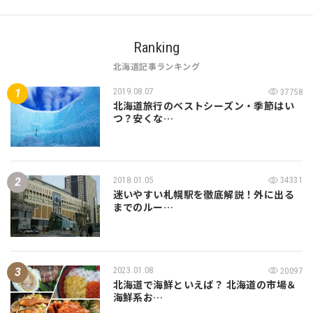
Ranking
北海道記事ランキング
2019.08.07
37758
北海道旅行のベストシーズン・季節はい
つ？安くな…
2018.01.05
34331
迷いやすい札幌駅を徹底解説！外に出る
までのルー…
2023.01.08
20097
北海道で海鮮といえば？ 北海道の市場＆
海鮮系お…