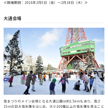
≪開催期間：2016年2月5日（金）～2月18日（木）≫
大通会場
雪まつりのメイン会場となる大通公園は約1.5kmもあり、高さ
15mの巨大雪氷像をはじめ、大小100基以上の雪氷像を見ること