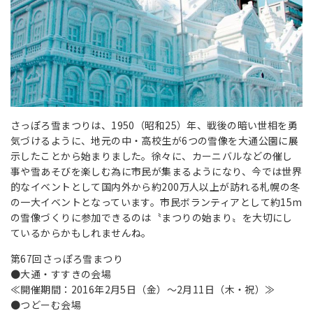
さっぽろ雪まつりは、1950（昭和25）年、戦後の暗い世相を勇
気づけるように、地元の中・高校生が6つの雪像を大通公園に展
示したことから始まりました。徐々に、カーニバルなどの催し
事や雪あそびを楽しむ為に市民が集まるようになり、今では世界
的なイベントとして国内外から約200万人以上が訪れる札幌の冬
の一大イベントとなっています。市民ボランティアとして約15m
の雪像づくりに参加できるのは〝まつりの始まり〟を大切にし
ているからかもしれませんね。
第67回さっぽろ雪まつり
●大通・すすきの会場
≪開催期間：2016年2月5日（金）～2月11日（木・祝）≫
●つどーむ会場