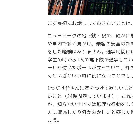
まず最初にお話ししておきたいことは
ニューヨークの地下鉄・駅で、確かに
や車内で多く見かけ、乗客の安全のた
をした経験はありません。通学時間に
学生の時から1人で地下鉄で通学して
ールが付いたポールが立っていて、緑の
くといざという時に役に立つことでし
1つだけ皆さんに気をつけて欲しいこ
いこと（24時間走っています）。こ
が、知らない土地では無理な行動をし
人に遭遇したり何かおかしいと感じた
ょう。