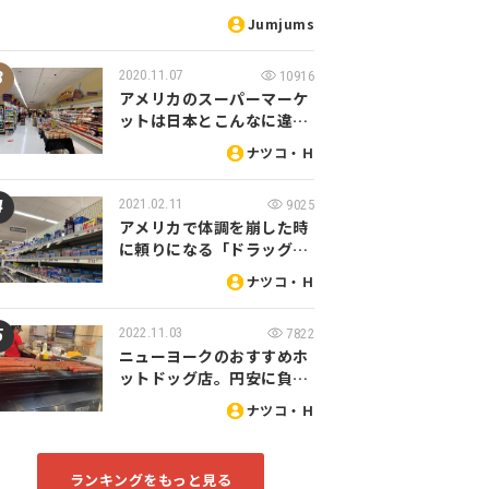
Jumjums
2020.11.07
10916
アメリカのスーパーマーケ
ットは日本とこんなに違…
ナツコ・Ｈ
2021.02.11
9025
アメリカで体調を崩した時
に頼りになる「ドラッグ…
ナツコ・Ｈ
2022.11.03
7822
ニューヨークのおすすめホ
ットドッグ店。円安に負…
ナツコ・Ｈ
ランキングをもっと見る