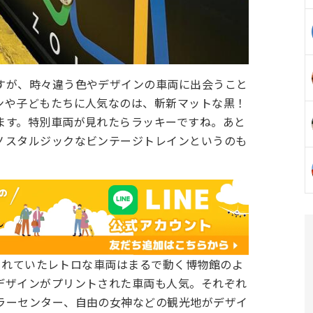
すが、時々違う色やデザインの車両に出会うこと
ンや子どもたちに人気なのは、斬新マットな黒！
ます。特別車両が見れたらラッキーですね。あと
ノスタルジックなビンテージトレインというのも
用されていたレトロな車両はまるで動く博物館のよ
デザインがプリントされた車両も人気。それぞれ
ラーセンター、自由の女神などの観光地がデザイ