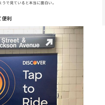
ようで見ていると本当に面白い。
て便利