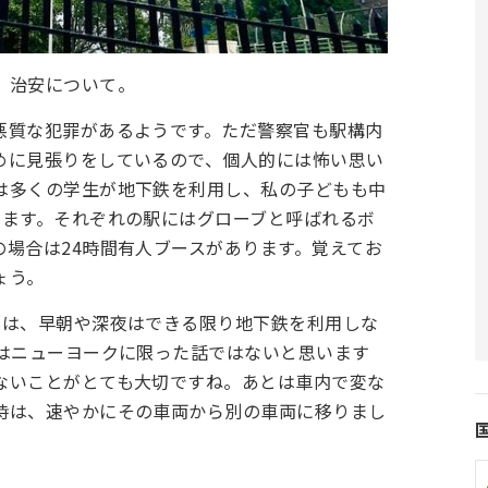
、治安について。
悪質な犯罪があるようです。ただ警察官も駅構内
めに見張りをしているので、個人的には怖い思い
は多くの学生が地下鉄を利用し、私の子どもも中
います。それぞれの駅にはグローブと呼ばれるボ
場合は24時間有人ブースがあります。覚えてお
ょう。
とは、早朝や深夜はできる限り地下鉄を利用しな
れはニューヨークに限った話ではないと思います
ないことがとても大切ですね。あとは車内で変な
時は、速やかにその車両から別の車両に移りまし