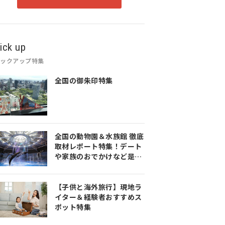
ick up
ピックアップ特集
全国の御朱印特集
全国の動物園＆水族館 徹底
取材レポート特集！デート
や家族のおでかけなど是非
参考にしてみてください♪
【子供と海外旅行】現地ラ
イター＆経験者おすすめス
ポット特集