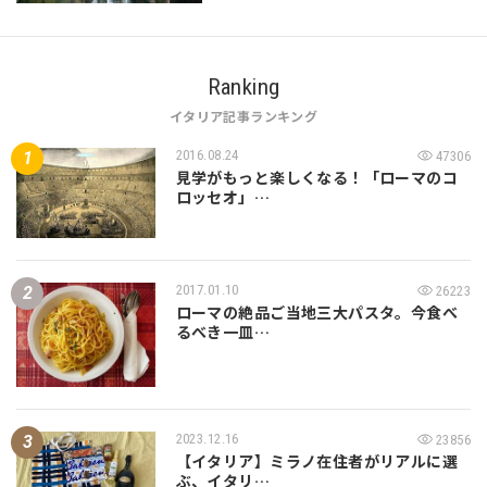
Ranking
イタリア記事ランキング
2016.08.24
47306
見学がもっと楽しくなる！「ローマのコ
ロッセオ」…
2017.01.10
26223
ローマの絶品ご当地三大パスタ。今食べ
るべき一皿…
2023.12.16
23856
【イタリア】ミラノ在住者がリアルに選
ぶ、イタリ…