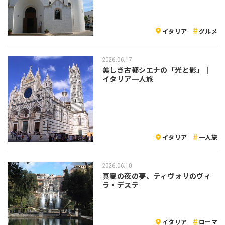
イタリア
グルメ
2026.06.17
美しき古都シエナの「光と影」｜
イタリア一人旅
イタリア
一人旅
2026.06.10
真夏の夜の夢、ティヴォリのヴィ
ラ・デステ
イタリア
ローマ