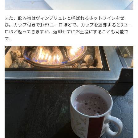
また、飲み物はヴィンブリュレと呼ばれるホットワインをぜ
ひ。カップ付きで1杯7ユーロほどで、カップを返却すると3ユー
ロほど返ってきますが、返却せずにお土産にすることも可能で
す。