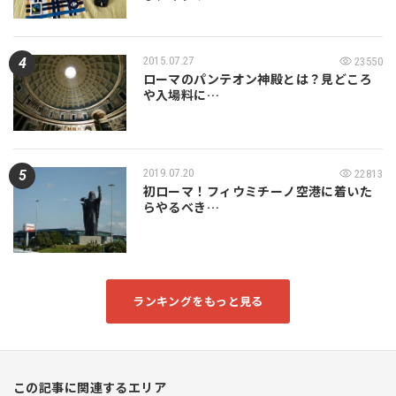
2015.07.27
23550
ローマのパンテオン神殿とは？見どころ
や入場料に…
2019.07.20
22813
初ローマ！フィウミチーノ空港に着いた
らやるべき…
ランキングをもっと見る
この記事に関連するエリア