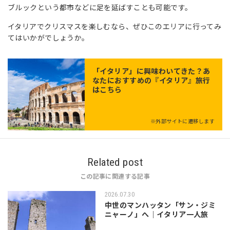
ブルックという都市などに足を延ばすことも可能です。
イタリアでクリスマスを楽しむなら、ぜひこのエリアに行ってみ
てはいかがでしょうか。
「
イタリア
」に興味わいてきた？あ
なたにおすすめの『イタリア』旅行
はこちら
※外部サイトに遷移します
Related post
この記事に関連する記事
2026.07.30
中世のマンハッタン「サン・ジミ
ニャーノ」へ｜イタリア一人旅