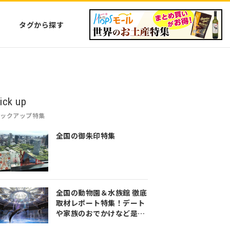
タグから探す
ick up
ピックアップ特集
全国の御朱印特集
全国の動物園＆水族館 徹底
取材レポート特集！デート
や家族のおでかけなど是非
参考にしてみてください♪