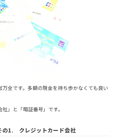
ば万全です。多額の現金を持ち歩かなくても良い
会社」と「暗証番号」です。
の1. クレジットカード会社