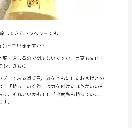
上旅してきたトラベラーです。
を持っていきますか？
言葉も通じるので問題ないですが、言葉も文化も
安もつきもの。
のプロである添乗員、旅をともにしたお客様との
の」「持っていく際には気を付けたほうがいいも
あっ、それいいかも！」「今度私も持っていこ
ます。