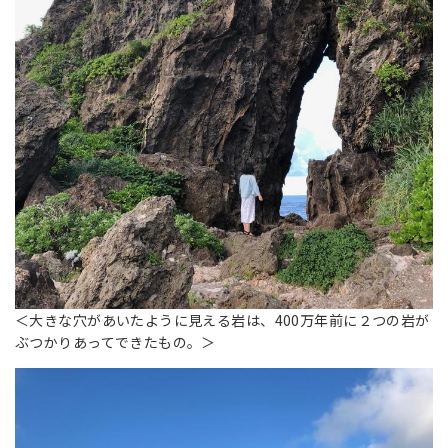
＜大きな穴があいたように見える岩は、400万年前に２つの岩が
ぶつかりあってできたもの。＞