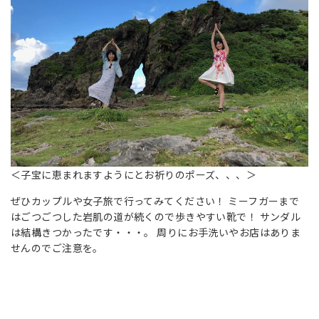
＜子宝に恵まれますようにとお祈りのポーズ、、、＞
ぜひカップルや女子旅で行ってみてください！ ミーフガーまで
はごつごつした岩肌の道が続くので歩きやすい靴で！ サンダル
は結構きつかったです・・・。 周りにお手洗いやお店はありま
せんのでご注意を。