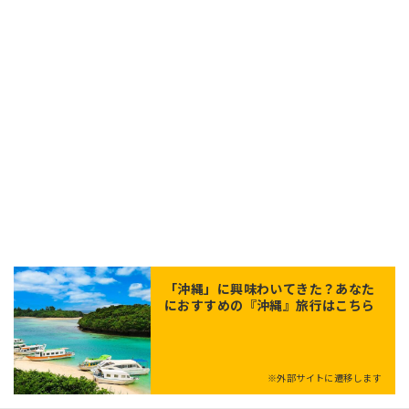
「
沖縄
」に興味わいてきた？あなた
におすすめの『沖縄』旅行はこちら
※外部サイトに遷移します