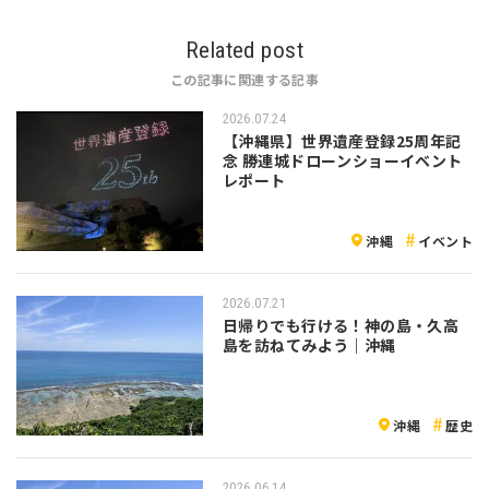
Related post
この記事に関連する記事
2026.07.24
【沖縄県】世界遺産登録25周年記
念 勝連城ドローンショーイベント
レポート
沖縄
イベント
2026.07.21
日帰りでも行ける！神の島・久高
島を訪ねてみよう｜沖縄
沖縄
歴史
2026.06.14