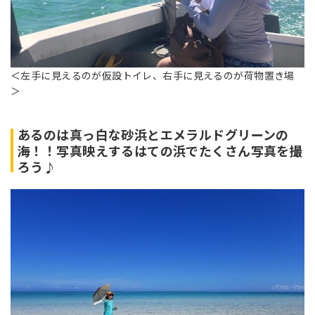
＜左手に見えるのが仮設トイレ、右手に見えるのが荷物置き場
＞
あるのは真っ白な砂浜とエメラルドグリーンの
海！！写真映えするはての浜でたくさん写真を撮
ろう♪