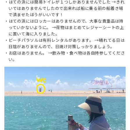
はての浜には簡易トイレが１つしかありませんでした →きれ
いではありませんでしたので出来れば船に乗る前の船着き場
で済ませたほうがいいです！
はての浜にはロッカーはありませんので、大事な貴重品は持
っていかないように。 →荷物はまとめてレジャーシートの上
に置いて海に入りました。
ビーチパラソルは有料レンタルがあります。 →晴れてる日は
日陰がありませんので、日焼け対策しっかりましょう。
お店はありません。 →飲み物・食べ物は各自持参してくださ
い。