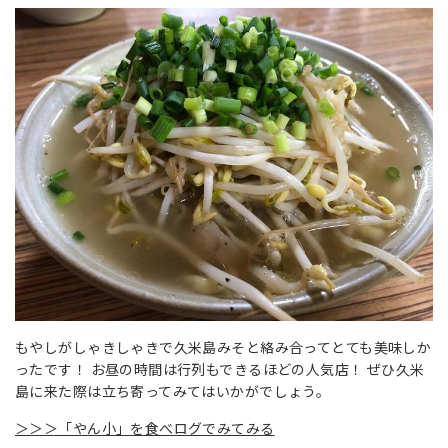
もやしがしゃきしゃきで久米島みそと絡み合ってとても美味しか
ったです！ お昼の時間は行列もできるほどの人気店！ ぜひ久米
島に来た際は立ち寄ってみてはいかがでしょう。
＞＞＞「やん小」を食べログでみてみる