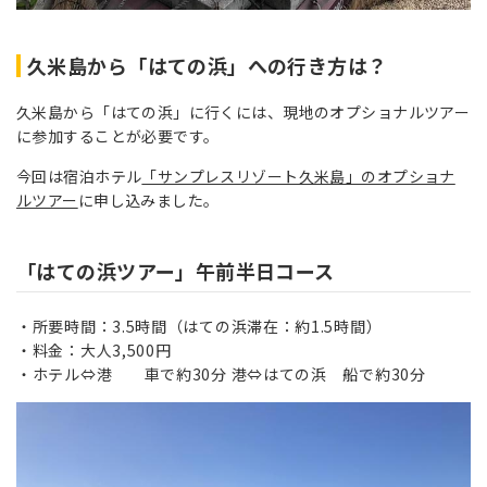
久米島から「はての浜」への行き方は？
久米島から「はての浜」に行くには、現地のオプショナルツアー
に参加することが必要です。
今回は宿泊ホテル
「サンプレスリゾート久米島」のオプショナ
ルツアー
に申し込みました。
「はての浜ツアー」午前半日コース
所要時間：3.5時間（はての浜滞在：約1.5時間）
料金：大人3,500円
ホテル⇔港 車で約30分 港⇔はての浜 船で約30分