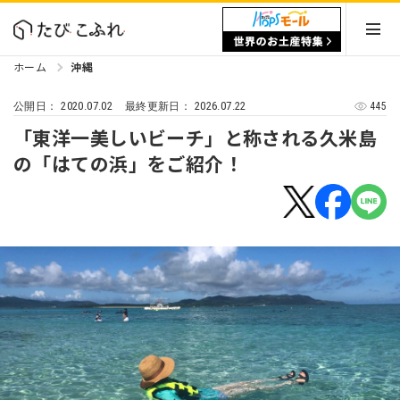
ホーム
沖縄
2020.07.02
2026.07.22
445
公開日：
最終更新日：
「東洋一美しいビーチ」と称される久米島
の「はての浜」をご紹介！