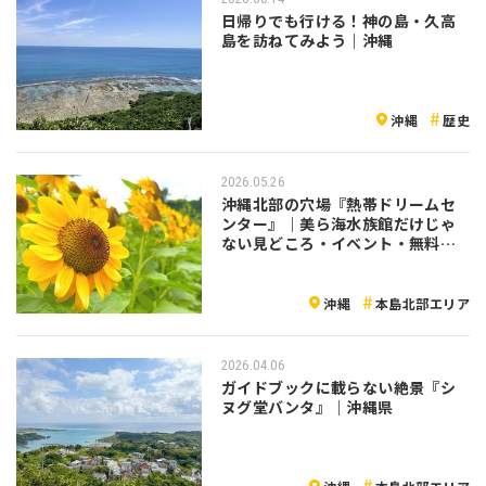
日帰りでも行ける！神の島・久高
島を訪ねてみよう｜沖縄
沖縄
歴史
2026.05.26
沖縄北部の穴場『熱帯ドリームセ
ンター』｜美ら海水族館だけじゃ
ない見どころ・イベント・無料入
館日まとめ
沖縄
本島北部エリア
2026.04.06
ガイドブックに載らない絶景『シ
ヌグ堂バンタ』｜沖縄県