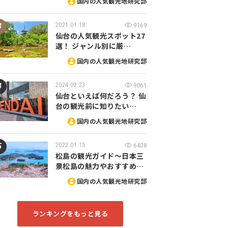
国内の人気観光地研究部
2021.01.18
9169
仙台の人気観光スポット27
選！ ジャンル別に厳…
国内の人気観光地研究部
2024.02.23
9061
仙台といえば何だろう？ 仙
台の観光前に知りたい…
国内の人気観光地研究部
2022.01.15
6408
松島の観光ガイド～日本三
景松島の魅力やおすすめ…
国内の人気観光地研究部
ランキングをもっと見る