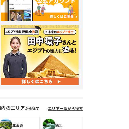
国内のエリア
から探す
エリア一覧から探す
北海道
東北