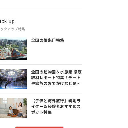
ick up
ピックアップ特集
全国の御朱印特集
全国の動物園＆水族館 徹底
取材レポート特集！デート
や家族のおでかけなど是非
参考にしてみてください♪
【子供と海外旅行】現地ラ
イター＆経験者おすすめス
ポット特集