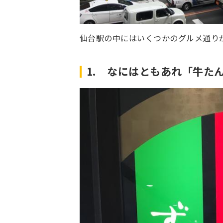
仙台駅の中にはいくつかのグルメ通り
1. なにはともあれ「牛た