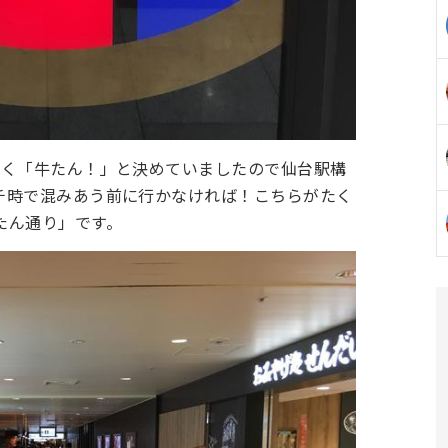
なく「牛たん！」と決めていましたので仙台駅構
チ時で混みあう前に行かなければ！こちらがたく
たん通り」です。