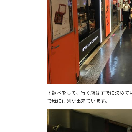
下調べをして、行く店はすでに決めて
で既に行列が出来ています。