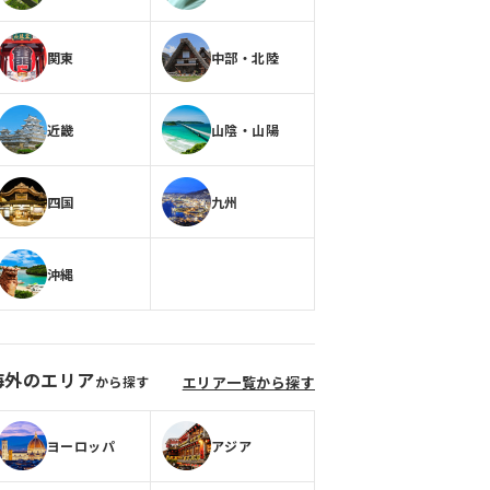
関東
中部・北陸
近畿
山陰・山陽
四国
九州
沖縄
海外のエリア
から探す
エリア一覧から探す
ヨーロッパ
アジア