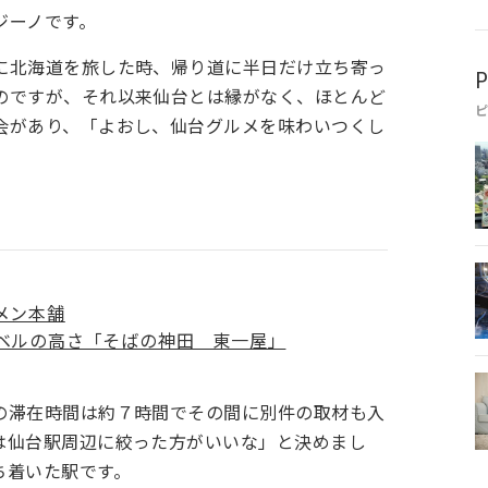
ジーノです。
に北海道を旅した時、帰り道に半日だけ立ち寄っ
P
のですが、それ以来仙台とは縁がなく、ほとんど
会があり、「よおし、仙台グルメを味わいつくし
メン本舗
レベルの高さ「そばの神田 東一屋」
の滞在時間は約７時間でその間に別件の取材も入
は仙台駅周辺に絞った方がいいな」と決めまし
ち着いた駅です。