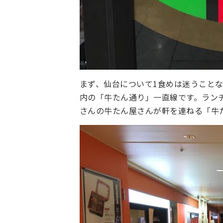
まず、仙台について1食めは迷うこと
内の「牛たん通り」一直線です。ラン
さんの牛たん屋さんが軒を連ねる「牛