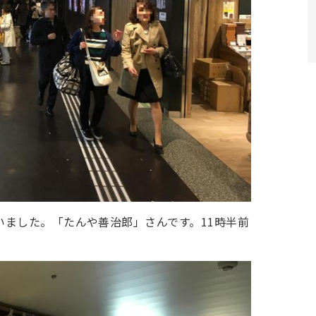
いました。「たんや善治郎」さんです。11時半前