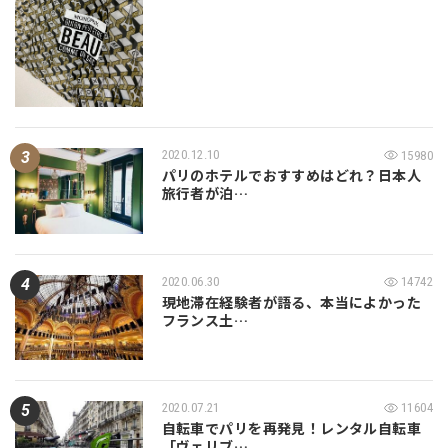
2020.12.10
15980
パリのホテルでおすすめはどれ？日本人
旅行者が泊…
2020.06.30
14742
現地滞在経験者が語る、本当によかった
フランス土…
2020.07.21
11604
自転車でパリを再発見！レンタル自転車
「ヴェリブ…