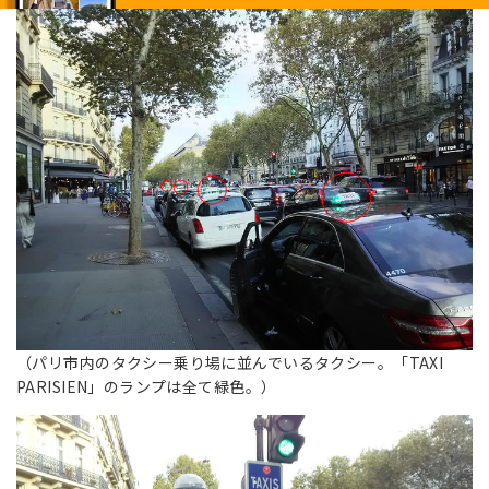
（パリ市内のタクシー乗り場に並んでいるタクシー。「TAXI
PARISIEN」のランプは全て緑色。）