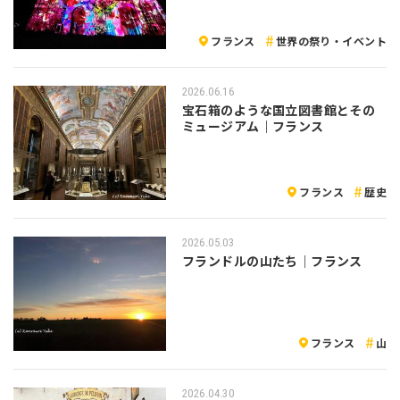
フランス
世界の祭り・イベント
2026.06.16
宝石箱のような国立図書館とその
ミュージアム｜フランス
フランス
歴史
2026.05.03
フランドルの山たち｜フランス
フランス
山
2026.04.30