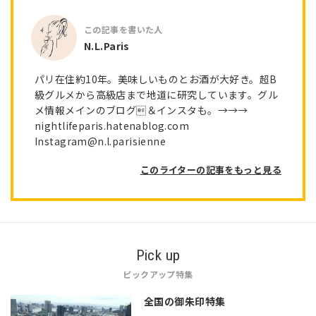
N.L.Paris
パリ在住約10年。美味しいものとお酒が大好き。超B
級グルメから高級店まで地道に研究しています。グル
メ情報メインのブログ＆インスタも。→→→
nightlifeparis.hatenablog.com
Instagram@n.l.parisienne
このライターの記事をもっと見る
Pick up
ピックアップ特集
全国の御朱印特集