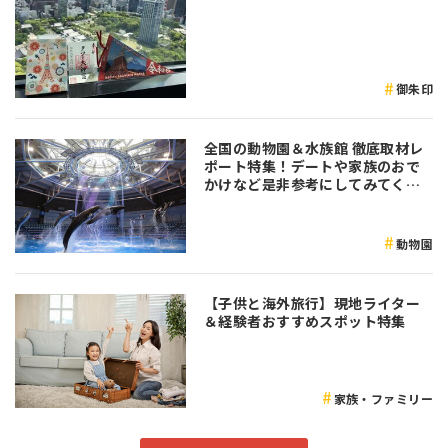
御朱印
全国の動物園＆水族館 徹底取材レ
ポート特集！デートや家族のおで
かけなど是非参考にしてみてくだ
さい♪
動物園
【子供と海外旅行】現地ライター
＆経験者おすすめスポット特集
家族・ファミリー