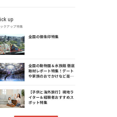
ick up
ピックアップ特集
全国の御朱印特集
全国の動物園＆水族館 徹底
取材レポート特集！デート
や家族のおでかけなど是非
参考にしてみてください♪
【子供と海外旅行】現地ラ
イター＆経験者おすすめス
ポット特集