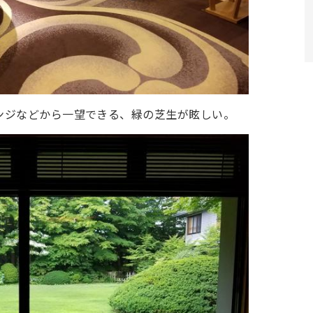
ンジなどから一望できる、緑の芝生が眩しい。