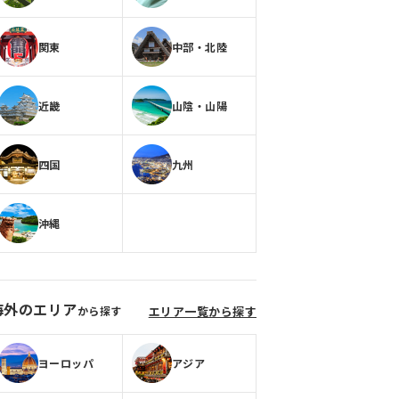
関東
中部・北陸
近畿
山陰・山陽
四国
九州
沖縄
海外のエリア
から探す
エリア一覧から探す
ヨーロッパ
アジア