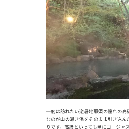
一度は訪れたい避暑地那須の憧れの高
なのが山の涌き湯をそのまま引き込んだ
りです。高級といっても単にゴージャ