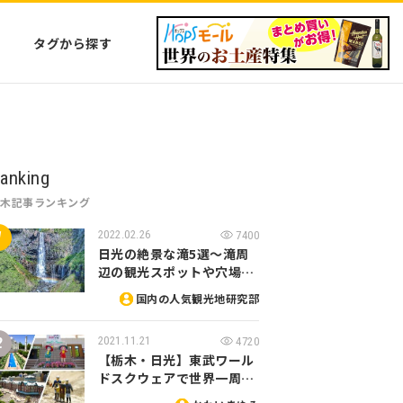
タグから探す
anking
栃木記事ランキング
2022.02.26
7400
日光の絶景な滝5選～滝周
辺の観光スポットや穴場…
国内の人気観光地研究部
2021.11.21
4720
【栃木・日光】東武ワール
ドスクウェアで世界一周…