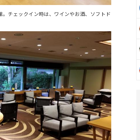
館。チェックイン時は、ワインやお酒、ソフトド