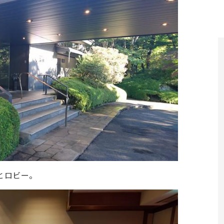
とロビー。