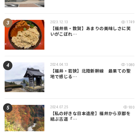
2023.12.13
1749
【福井県・敦賀】あまりの美味しさに笑
いがこぼれ…
2024.04.13
1080
【福井・若狭】北陸新幹線 最果ての聖
地で感じる…
2024.07.25
930
【私の好きな日本遺産】福井から京都を
結ぶ古道「…