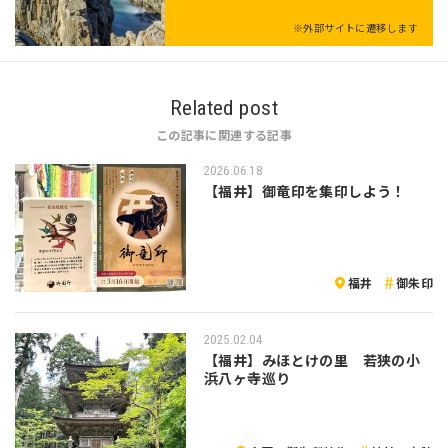
※外部サイトに遷移します
Related post
この記事に関連する記事
2026.06.18
【福井】御竜印を集印しよう！
福井
御朱印
2025.02.04
【福井】みほとけの里 若狭の小
浜八ヶ寺巡り