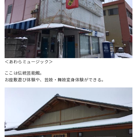
＜あわらミュージック＞
ここは伝統芸能館。
お座敷遊び体験や、芸妓・舞妓変身体験ができる。