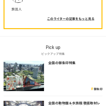
旅芸人
このライターの記事をもっと見る
Pick up
ピックアップ特集
全国の御朱印特集
御朱印
全国の動物園＆水族館 徹底取材レ