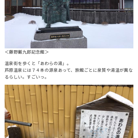
＜藤野厳九郎記念館＞
温泉街を歩くと「あわらの湯」。
芦原温泉には７４本の源泉あって、旅館ごとに泉質や湯温が異な
るらしい。すごいっ。