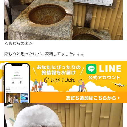
＜あわらの湯＞
飲もうと思ったけど、凍結してました。。。