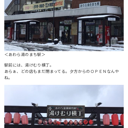
＜あわら湯のまち駅＞
駅前には、湯けむり横丁。
あらぁ、どの店もまだ閉まってる。夕方からのＯＰＥＮなんや
ね。