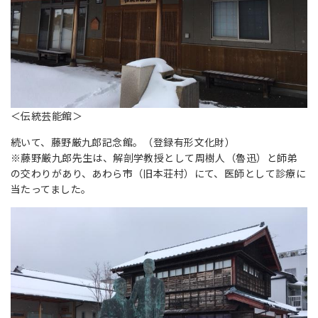
＜伝統芸能館＞
続いて、藤野厳九郎記念館。（登録有形文化財）
※藤野厳九郎先生は、解剖学教授として周樹人（魯迅）と師弟
の交わりがあり、あわら市（旧本荘村）にて、医師として診療に
当たってました。