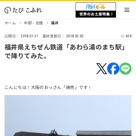
ホーム
中部・北陸
福井
2018.01.31
2018.02.02
658
公開日：
最終更新日：
福井県えちぜん鉄道「あわら湯のまち駅」
で降りてみた。
こんにちは！大阪のおっさん「焼売」です！