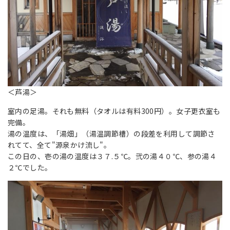
＜芦湯＞
室内の足湯。それも無料（タオルは有料300円）。女子更衣室も
完備。
湯の温度は、「湯畑」（湯温調節槽）の段差を利用して調節さ
れてて、全て"源泉かけ流し"。
この日の、壱の湯の温度は３７.５℃。弐の湯４０℃、参の湯４
２℃でした。