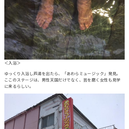
＜入浴＞
ゆっくり入浴し芦湯を出たら、「あわらミュージック」発見。
ここのステージは、男性天国だけでなく、芸を磨く女性も見学
に来るらしい。