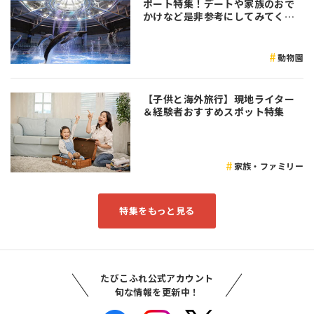
ポート特集！デートや家族のおで
かけなど是非参考にしてみてくだ
さい♪
動物園
【子供と海外旅行】現地ライター
＆経験者おすすめスポット特集
家族・ファミリー
特集をもっと見る
たびこふれ公式アカウント
旬な情報を更新中！