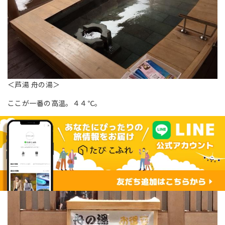
＜芦湯 舟の湯＞
ここが一番の高温。４４℃。