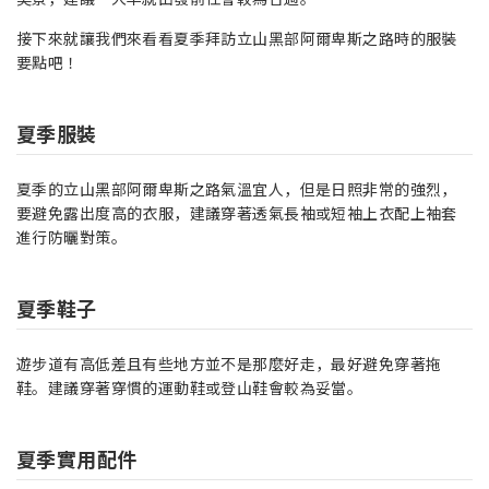
接下來就讓我們來看看夏季拜訪立山黑部阿爾卑斯之路時的服裝
要點吧！
夏季服裝
夏季的立山黑部阿爾卑斯之路氣溫宜人，但是日照非常的強烈，
要避免露出度高的衣服，建議穿著透氣長袖或短袖上衣配上袖套
進行防曬對策。
夏季鞋子
遊步道有高低差且有些地方並不是那麼好走，最好避免穿著拖
鞋。建議穿著穿慣的運動鞋或登山鞋會較為妥當。
夏季實用配件