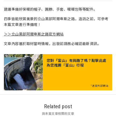
建議準備好保暖的帽子、圍脖、手套、暖暖包等等配件。
四季皆能欣賞美景的立山黑部阿爾卑斯之路，造訪之前，可參考
本篇文章進行準備唷！
＞＞立山黑部阿爾卑斯之路
官方網站
文章內容基於取材當時情報，出發前請務必確認最新資訊。
您對「
富山
」有興趣了嗎？點擊此處
為您推薦『富山』行程
*連至外部網站
Related post
與本篇文章相關的文章