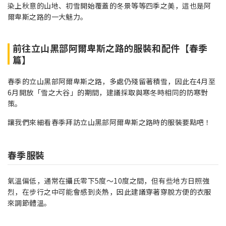
染上秋意的山地、初雪開始覆蓋的冬景等等四季之美，這也是阿
爾卑斯之路的一大魅力。
前往立山黑部阿爾卑斯之路的服裝和配件【春季
篇】
春季的立山黑部阿爾卑斯之路，多處仍殘留著積雪，因此在4月至
6月開放「雪之大谷」的期間，建議採取與寒冬時相同的防寒對
策。
讓我們來細看春季拜訪立山黑部阿爾卑斯之路時的服裝要點吧！
春季服裝
氣溫偏低，通常在攝氏零下5度〜10度之間，但有些地方日照強
烈，在步行之中可能會感到炎熱，因此建議穿著穿脫方便的衣服
來調節體溫。