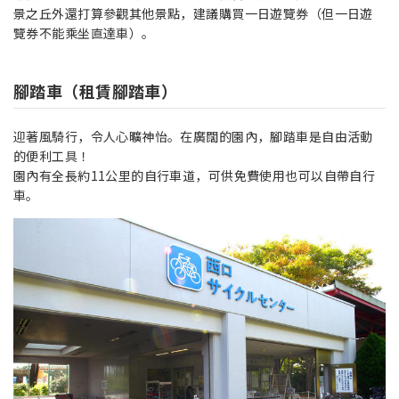
景之丘外還打算參觀其他景點，建議購買一日遊覽券（但一日遊
覽券不能乘坐直達車）。
腳踏車（租賃腳踏車）
迎著風騎行，令人心曠神怡。在廣闊的園內，腳踏車是自由活動
的便利工具！
園內有全長約11公里的自行車道，可供免費使用也可以自帶自行
車。