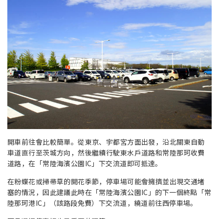
開車前往會比較簡單。從東京、宇都宮方面出發，沿北關東自動
車道直行至茨城方向，然後繼續行駛東水戶道路和常陸那珂收費
道路，在「常陸海濱公園IC」下交流道即可抵達。
在粉蝶花或掃帚草的開花季節，停車場可能會擁擠並出現交通堵
塞的情況，因此建議此時在「常陸海濱公園IC」的下一個終點「常
陸那珂港IC」（該路段免費）下交流道，繞道前往西停車場。