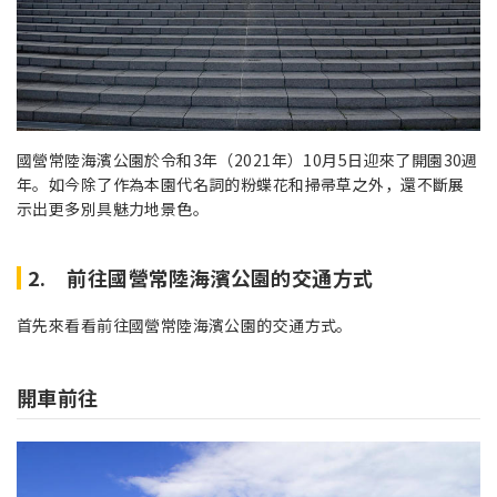
國營常陸海濱公園於令和3年（2021年）10月5日迎來了開園30週
年。如今除了作為本園代名詞的粉蝶花和掃帚草之外，還不斷展
示出更多別具魅力地景色。
2. 前往國營常陸海濱公園的交通方式
首先來看看前往國營常陸海濱公園的交通方式。
開車前往