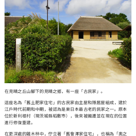
在見晴之丘山腳下的見晴之鄉，有一座「古民家」。
這座名為「舊土肥家住宅」的古民家由主屋和隱居屋組成，建於
江戶時代前期和中期，被認為是東日本最古老的民家之一。原本
位於新利根村（現茨城縣稻敷市），後來被搬遷並在現在的位置
進行修復重建。
在更深處的雜木林中，佇立著「舊會澤家住宅」，也稱為「奧之