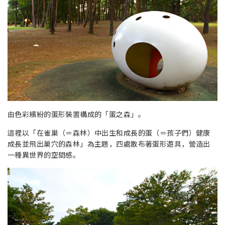
由色彩繽紛的蛋形裝置構成的「蛋之森」。
這裡以「在雀巢（＝森林）中出生和成長的蛋（＝孩子們）健康
成長並飛出巢穴的森林」為主題，四處散布著蛋形遊具，營造出
一種異世界的空間感。