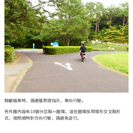
騎腳踏車時，請遵循箭頭指示，單向行駛。
另外園內設有10個分岔點＝圓環。這些圓環採用環形交叉點形
式，按照順時針方向行駛，請避免逆行。