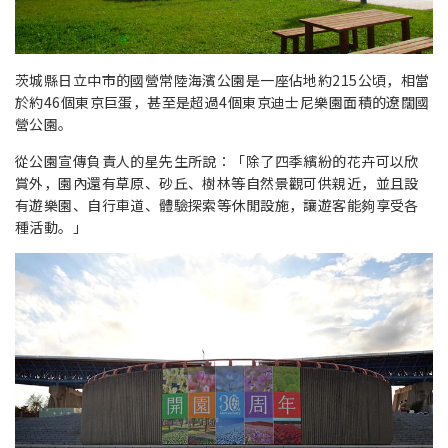
茨城縣日立中市的國營常陸海濱公園是一座佔地約215公頃，相當
於約46個東京巨蛋，甚至是超過4個東京迪士尼樂園面積的遼闊國
營公園。
從公園宣傳負責人的星先生所說：「除了四季繽紛的花卉可以欣
賞外，園內還有草原、砂丘、樹林等自然景觀可供親近，並且設
有遊樂園、自行車道、體驗探索等休閒設施，讓遊客能夠享受各
種活動。」