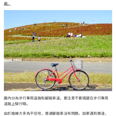
處。
園內分為步行專用道路和腳踏車道。要注意不要搞錯在步行專用
道路上騎行哦。
由於路線大多為平坦地，普通腳踏車沒有問題。如果遇到坡道，