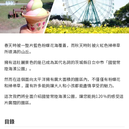
春天時被一整片藍色粉蝶花海覆蓋，而秋天時則被火紅色掃帚草
所填滿的山丘。
擁有這壯麗景色的是已成為其代名詞的茨城縣日立中市「國營常
陸海濱公園」。
然而在這個面向太平洋擁有廣大面積的園區內，不僅僅有粉蝶花
和掃帚草，還有許多能夠讓大人和小孩都能盡情享受的魅力。
這次我們將全面介紹國營常陸海濱公園，讓您能夠120％的感受這
片廣闊的園區。
目錄