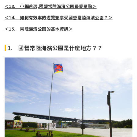
＜13. 小編首選,國營常陸海濱公園最愛景點＞
＜14. 如何有效率的遊覽並享受國營常陸海濱公園？＞
＜15. 常陸海濱公園的基本資訊＞
1. 國營常陸海濱公園是什麼地方？？