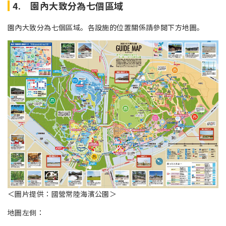
4. 園內大致分為七個區域
園內大致分為七個區域。各設施的位置關係請參閱下方地圖。
＜圖片提供：國營常陸海濱公園＞
地圖左側：