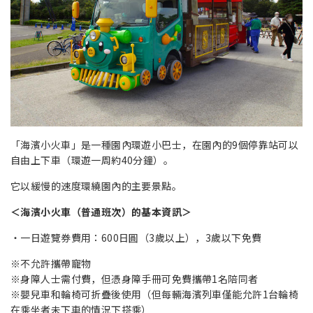
「海濱小火車」是一種園內環遊小巴士，在園內的9個停靠站可以
自由上下車（環遊一周約40分鐘）。
它以緩慢的速度環繞園內的主要景點。
＜海濱小火車（普通班次）的基本資訊＞
一日遊覽券費用：600日圓（3歲以上），3歲以下免費
※不允許攜帶寵物
※身障人士需付費，但憑身障手冊可免費攜帶1名陪同者
※嬰兒車和輪椅可折疊後使用（但每輛海濱列車僅能允許1台輪椅
在乘坐者未下車的情況下搭乘）