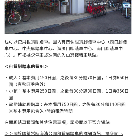
也可以使用租賃腳踏車。園內有四個租賃腳踏車中心（西口腳踏
車中心、中央腳踏車中心、海濱口腳踏車中心、南口腳踏車中
心）。可根據您停車或進園的入口選擇租車地點。
＜租賃腳踏車的費用＞
成人：基本費用450日圓，之後每30分鐘70日圓，1日券650日
圓（春秋旺季除外）
小孩：基本費用250日圓，之後每30分鐘30日圓，1日券350日
圓
電動輔助腳踏車：基本費用750日圓，之後每30分鐘140日圓
※基本費用包含3小時的租借時間
有關腳踏車種類和其他注意事項，請參閱以下官方網站。
＞＞
關於國營常陸海濱公園租賃腳踏車的詳細資訊，請參閱此