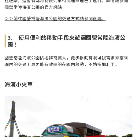
在旺季，還會有臨時特快列車和高速直通巴士運行。詳情請參閱
國營常陸海濱公園的官方網站。
＞＞
前往國營常陸海濱公園的交通方式請參閱此處。
3. 使用便利的移動手段來遊遍國營常陸海濱公
園！
國營常陸海濱公園佔地非常廣大，徒步移動有限可視需求乘搭乘
園內的交通工具更能有效率的在園內移動，不妨多加利用。
海濱小火車