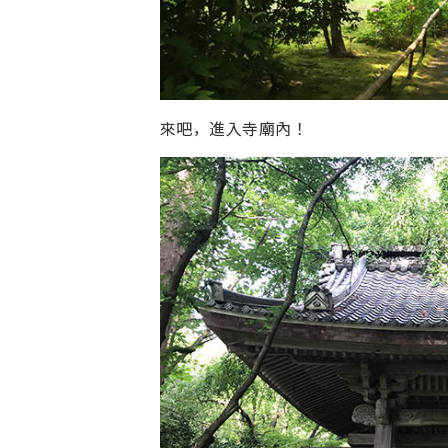
來吧，進入寺廟內！