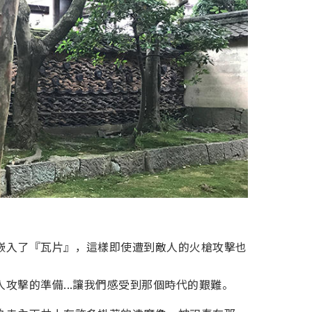
嵌入了『瓦片』，這樣即使遭到敵人的火槍攻擊也
攻擊的準備...讓我們感受到那個時代的艱難。