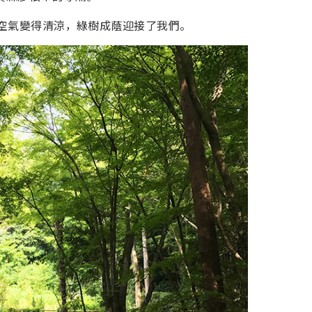
讓空氣變得清涼，綠樹成蔭迎接了我們。