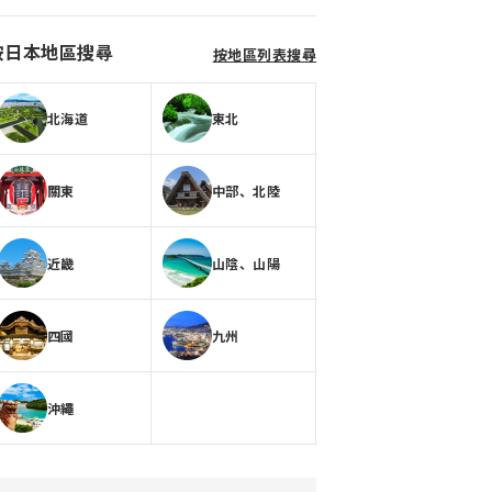
按日本地區搜尋
按地區列表搜尋
北海道
東北
關東
中部、北陸
近畿
山陰、山陽
四國
九州
沖繩