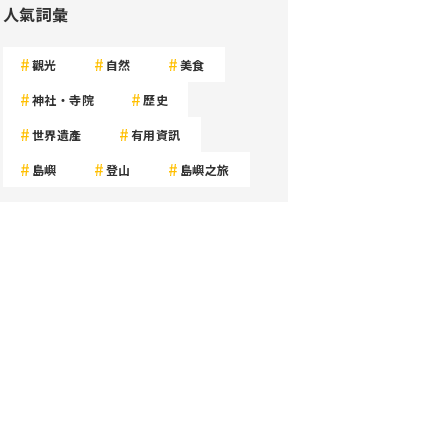
人氣詞彙
觀光
自然
美食
神社・寺院
歷史
世界遺產
有用資訊
島嶼
登山
島嶼之旅