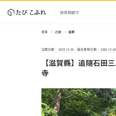
首頁
近畿
滋賀
日本
北海道
2023.12.30
2023.12.30
公開日期：
最近更新日期：
東北
關東
【滋賀縣】追隨石田三
中部、北陸
寺
近畿