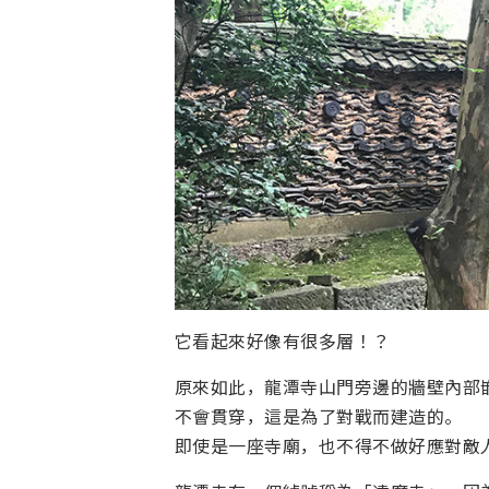
它看起來好像有很多層！？
原來如此，龍潭寺山門旁邊的牆壁內部
不會貫穿，這是為了對戰而建造的。
即使是一座寺廟，也不得不做好應對敵人