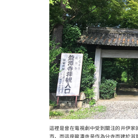
這裡是曾在電視劇中受到關注的井伊家
市，而這座龍潭寺是作為分寺而建於滋