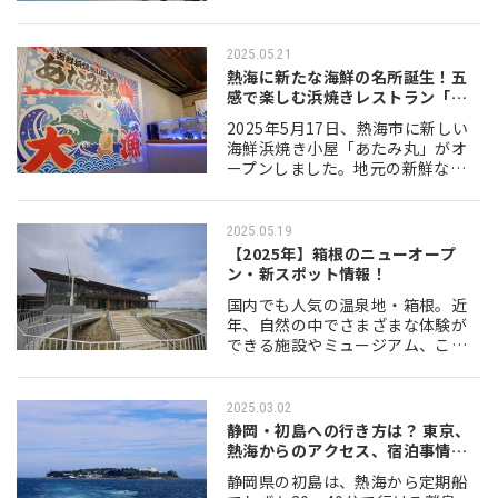
ジュアリー"。全室にかけ流しの露
天風呂を備え、旧大浴場をリノベ
ーショ…
2025.05.21
熱海に新たな海鮮の名所誕生！五
感で楽しむ浜焼きレストラン「あ
たみ丸」が…
2025年5月17日、熱海市に新しい
海鮮浜焼き小屋「あたみ丸」がオ
ープンしました。地元の新鮮な海
産物を使った豪快な料理と、オリ
ジナルキャラクター「うおの介」
によるエンターテインメントが融
2025.05.19
合した新名所で…
【2025年】箱根のニューオープ
ン・新スポット情報！
国内でも人気の温泉地・箱根。近
年、自然の中でさまざまな体験が
できる施設やミュージアム、こだ
わりのカフェやホテルなど、新た
なスポットが続々と誕生していま
す。 今回は、2023年から2025年に
2025.03.02
かけてオー…
静岡・初島への行き方は？ 東京、
熱海からのアクセス、宿泊事情な
ど
静岡県の初島は、熱海から定期船